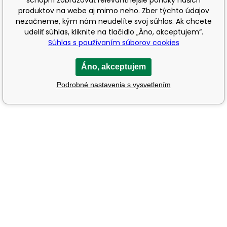
produktov na webe aj mimo neho. Zber týchto údajov
nezačneme, kým nám neudelíte svoj súhlas. Ak chcete
udeliť súhlas, kliknite na tlačidlo „Áno, akceptujem“.
Súhlas s používaním súborov cookies
Áno, akceptujem
Podrobné nastavenia s vysvetlením