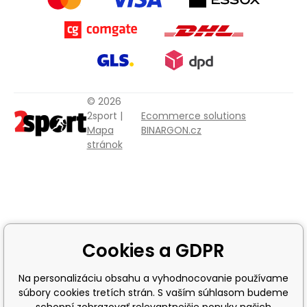
© 2026
2sport |
Ecommerce solutions
Mapa
BINARGON.cz
stránok
Cookies a GDPR
Na personalizáciu obsahu a vyhodnocovanie používame
súbory cookies tretích strán. S vaším súhlasom budeme
schopní zobrazovať relevantnejšie ponuky našich