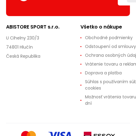
ABISTORE SPORT s.r.o.
Všetko o nákupe
Obchodné podmienky
U Cihelny 230/3
Odstoupení od smlouvy
74801 Hlučín
Ochrana osobných úda
Česká Republika
Vrátenie tovaru a rekla
Doprava a platba
Súhlas s používaním sú
cookies
Možnosť vrátenia tovar
dní