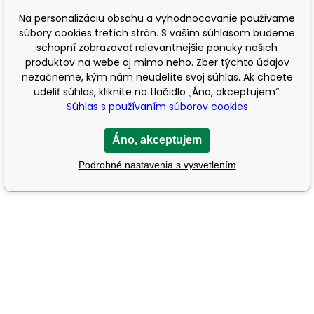
Na personalizáciu obsahu a vyhodnocovanie používame
súbory cookies tretích strán. S vaším súhlasom budeme
schopní zobrazovať relevantnejšie ponuky našich
produktov na webe aj mimo neho. Zber týchto údajov
nezačneme, kým nám neudelíte svoj súhlas. Ak chcete
udeliť súhlas, kliknite na tlačidlo „Áno, akceptujem“.
Súhlas s používaním súborov cookies
Áno, akceptujem
Podrobné nastavenia s vysvetlením