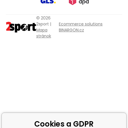
© 2026
2sport |
Ecommerce solutions
Mapa
BINARGON.cz
stránok
Cookies a GDPR