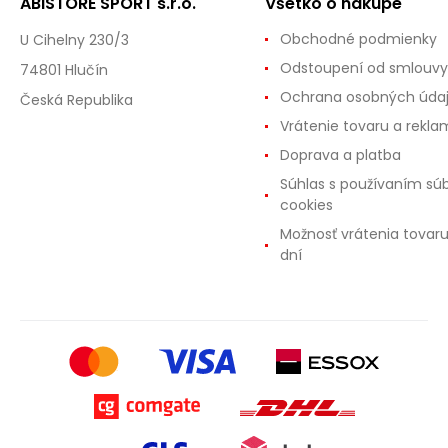
ABISTORE SPORT s.r.o.
Všetko o nákupe
Obchodné podmienky
U Cihelny 230/3
Odstoupení od smlouvy
74801 Hlučín
Ochrana osobných úda
Česká Republika
Vrátenie tovaru a rekla
Doprava a platba
Súhlas s používaním sú
cookies
Možnosť vrátenia tovar
dní