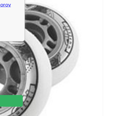
borov