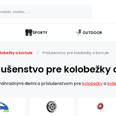
ŠPORTY
OUTDOOR
lobežky a korčule
Príslušenstvo pre kolobežky a korčule
slušenstvo pre kolobežky 
s náhradnými dielmi a príslušenstvom pre
kolobežky
a
koli