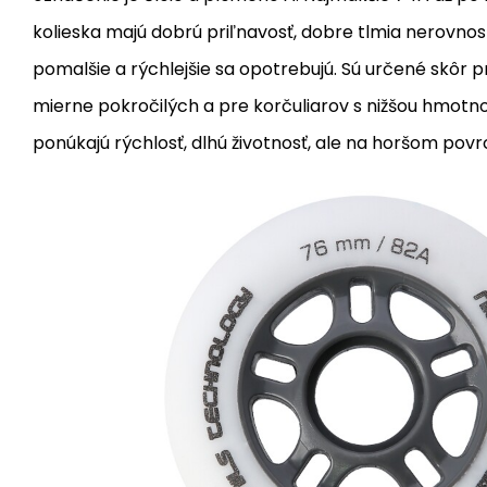
kolieska majú dobrú priľnavosť, dobre tlmia nerovnost
pomalšie a rýchlejšie sa opotrebujú. Sú určené skôr p
mierne pokročilých a pre korčuliarov s nižšou hmotno
ponúkajú rýchlosť, dlhú životnosť, ale na horšom pov