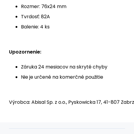
Rozmer: 76x24 mm
Tvrdosť: 82A
Balenie: 4 ks
Upozornenie:
Záruka 24 mesiacov na skryté chyby
Nie je určené na komerčné použitie
Výrobca: Abisal Sp. z o.o., Pyskowicka 17, 41-807 Zabrz