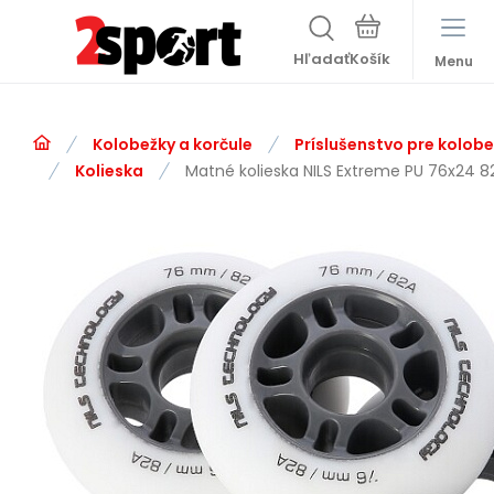
Hľadať
Menu
Kolobežky a korčule
Príslušenstvo pre kolobe
Kolieska
Matné kolieska NILS Extreme PU 76x24 82A