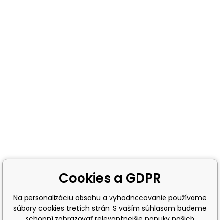
Cookies a GDPR
Na personalizáciu obsahu a vyhodnocovanie používame
súbory cookies tretích strán. S vaším súhlasom budeme
schopní zobrazovať relevantnejšie ponuky našich