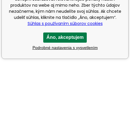
produktov na webe aj mimo neho. Zber týchto údajov
nezačneme, kým nám neudelíte svoj súhlas. Ak chcete
udeliť súhlas, kliknite na tlačidlo „Áno, akceptujem“.
Súhlas s používaním súborov cookies
Áno, akceptujem
Podrobné nastavenia s vysvetlením