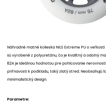
Náhradné matné kolieska NILS Extreme PU o veľkost
sú vyrobené z polyuretánu, čo je kvalitný a odolný mat
82A je ideálnou hodnotou pre pohlcovanie nerovností
priľnavosti k podkladu, taký zlatý stred. Neobsahujú l
minimalistický design.
Parametre: