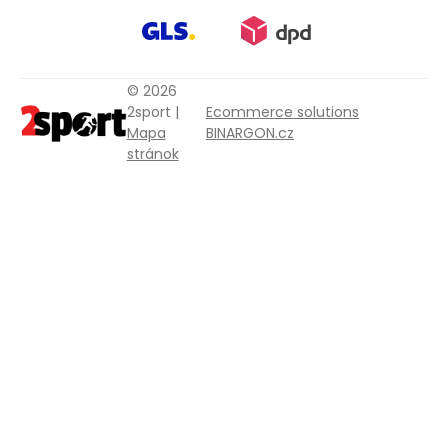
© 2026
2sport |
Ecommerce solutions
Mapa
BINARGON.cz
stránok