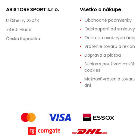
ABISTORE SPORT s.r.o.
Všetko o nákupe
Obchodné podmienky
U Cihelny 230/3
Odstoupení od smlouvy
74801 Hlučín
Ochrana osobných úda
Česká Republika
Vrátenie tovaru a rekla
Doprava a platba
Súhlas s používaním sú
cookies
Možnosť vrátenia tovar
dní