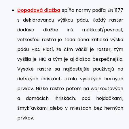
Dopadová dlažba
spĺňa normy podľa EN 1177
s deklarovanou výškou pádu. Každý raster
dodáva dlažbe inú mäkkosť/pevnosť,
veľkosťou rastra je teda daná kritická výška
pádu HIC. Platí, že čím väčší je raster, tým
vyššia je HIC a tým je aj dlažba bezpečnejšia.
Vysoké rastre sa najčastejšie používajú na
detských ihriskách okolo vysokých herných
prvkov. Nízke rastre potom na workoutových
a domácich ihriskách, pod hojdačkami,
šmykľavkami alebo v miestach bez herných
prvkov.