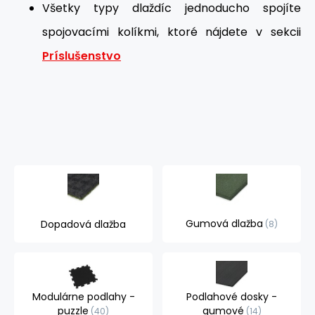
Všetky typy dlaždíc jednoducho spojíte
spojovacími kolíkmi, ktoré nájdete v sekcii
Príslušenstvo
Gumová dlažba
Dopadová dlažba
8
Modulárne podlahy -
Podlahové dosky -
puzzle
gumové
40
14