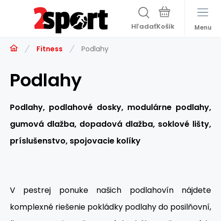
Hľadať
Menu
Fitness
Podlahy
Podlahy
Podlahy, podlahové dosky, modulárne podlahy,
gumová dlažba, dopadová dlažba, soklové lišty,
príslušenstvo, spojovacie kolíky
V pestrej ponuke našich podlahovín nájdete
komplexné riešenie pokládky podlahy do posilňovní,