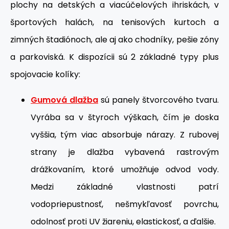
plochy na detských a viacúčelových ihriskách, v
športových halách, na tenisových kurtoch a
zimných štadiónoch, ale aj ako chodníky, pešie zóny
a parkoviská. K dispozícii sú 2 základné typy plus
spojovacie kolíky:
Gumová dlažba
sú panely štvorcového tvaru.
Vyrába sa v štyroch výškach, čím je doska
vyššia, tým viac absorbuje nárazy. Z rubovej
strany je dlažba vybavená rastrovým
drážkovaním, ktoré umožňuje odvod vody.
Medzi základné vlastnosti patrí
vodopriepustnosť, nešmykľavosť povrchu,
odolnosť proti UV žiareniu, elastickosť, a ďalšie.