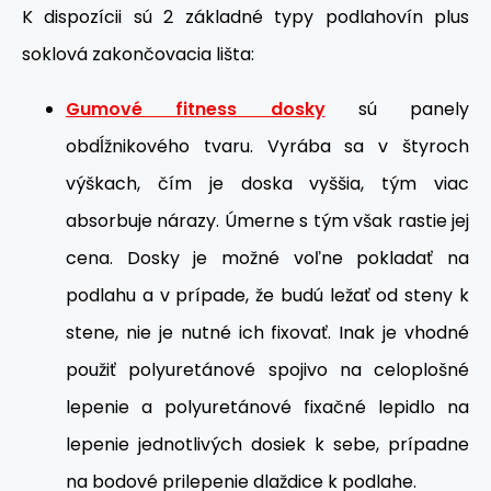
K dispozícii sú 2 základné typy podlahovín plus
soklová zakončovacia lišta:
Gumové fitness dosky
sú panely
obdĺžnikového tvaru. Vyrába sa v štyroch
výškach, čím je doska vyššia, tým viac
absorbuje nárazy. Úmerne s tým však rastie jej
cena. Dosky je možné voľne pokladať na
podlahu a v prípade, že budú ležať od steny k
stene, nie je nutné ich fixovať. Inak je vhodné
použiť polyuretánové spojivo na celoplošné
lepenie a polyuretánové fixačné lepidlo na
lepenie jednotlivých dosiek k sebe, prípadne
na bodové prilepenie dlaždice k podlahe.