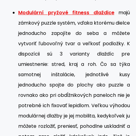
Modulární pryžové fitness dlaždice
majú
zámkový puzzle systém, vďaka ktorému dielce
jednoducho zapojíte do seba a môžete
vytvoriť ľubovoľný tvar a veľkosť podložky. K
dispozícii sú 3 varianty dlaždíc pre
umiestnenie: stred, kraj a roh. Čo sa týka
samotnej inštalácie, jednotlivé kusy
jednoducho spojte do plochy ako puzzle a
rovnako ako pri obdĺžnikových paneloch nie je
potrebné ich fixovať lepidlom. Veľkou výhodou
modulárnej dlažby je jej mobilita, kedykoľvek ju
môžete rozložiť, preniesť, pohodlne uskladniť a