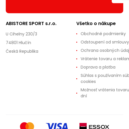
ABISTORE SPORT s.r.o.
Všetko o nákupe
Obchodné podmienky
U Cihelny 230/3
Odstoupení od smlouvy
74801 Hlučín
Ochrana osobných úda
Česká Republika
Vrátenie tovaru a rekla
Doprava a platba
Súhlas s používaním sú
cookies
Možnosť vrátenia tovar
dní