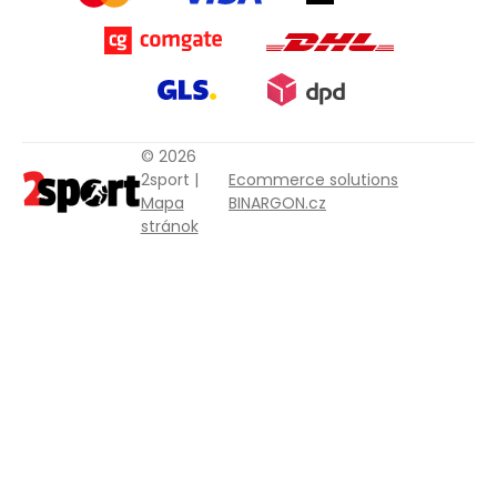
© 2026
2sport |
Ecommerce solutions
Mapa
BINARGON.cz
stránok