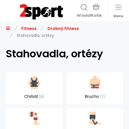
Hľadať
Menu
Fitness
Drobný fitness
Stahovadla, ortézy
Stahovadla, ortézy
Chrbát
Brucho
8
7