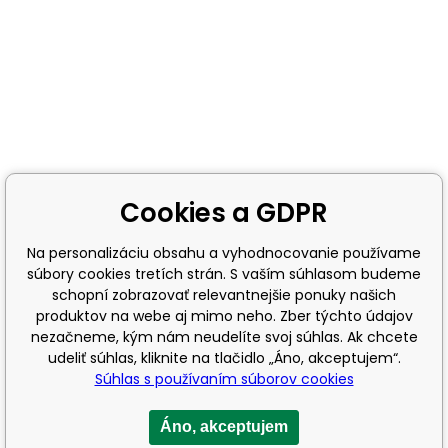
Cookies a GDPR
Na personalizáciu obsahu a vyhodnocovanie používame
súbory cookies tretích strán. S vaším súhlasom budeme
schopní zobrazovať relevantnejšie ponuky našich
produktov na webe aj mimo neho. Zber týchto údajov
nezačneme, kým nám neudelíte svoj súhlas. Ak chcete
udeliť súhlas, kliknite na tlačidlo „Áno, akceptujem“.
Súhlas s používaním súborov cookies
Áno, akceptujem