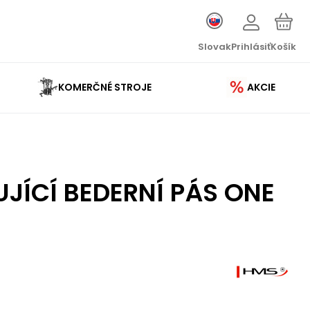
Slovak
Prihlásiť
Košík
KOMERČNÉ STROJE
AKCIE
UJÍCÍ BEDERNÍ PÁS ONE