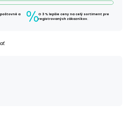
 poštovné a
O 3 % lepšie ceny na celý sortiment pre
registrovaných zákazníkov.
ľať