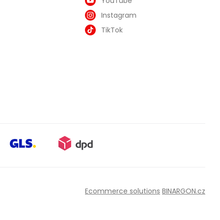
YouTube
Instagram
TikTok
Ecommerce solutions
BINARGON.cz