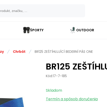
ŠPORTY
OUTDOOR
ézy
Chrbát
BR125 ZEŠTÍHLUJÍCÍ BEDERNÍ PÁS ONE
BR125 ZEŠTÍHL
Kód:
17-7-185
Skladom
Termín a spôsob doručenia