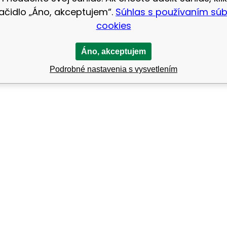
lačidlo „Áno, akceptujem“.
Súhlas s používaním sú
cookies
Áno, akceptujem
Podrobné nastavenia s vysvetlením