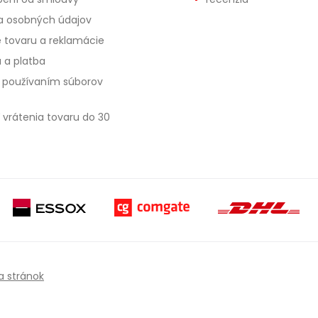
 osobných údajov
e tovaru a reklamácie
 a platba
s používaním súborov
 vrátenia tovaru do 30
 stránok