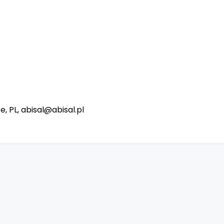
e, PL, abisal@abisal.pl