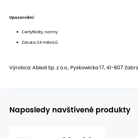
Upozornění:
Certyfikáty, normy:
Záruka 24 měsíců
Výrobca: Abisal Sp. z o.o., Pyskowicka 17, 41-807 Zabrz
Naposledy navštívené produkty