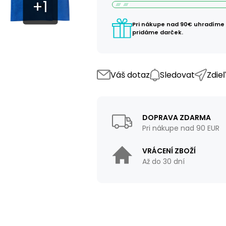
Pri nákupe nad 90€ uhradíme
pridáme darček.
Váš dotaz
Sledovat
Zdie
DOPRAVA ZDARMA
Pri nákupe nad 90 EUR
VRÁCENÍ ZBOŽÍ
Až do 30 dní