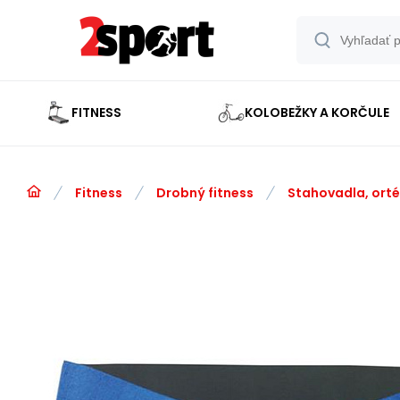
FITNESS
KOLOBEŽKY A KORČULE
Fitness
Drobný fitness
Stahovadla, ort