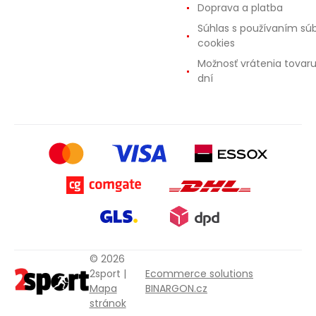
Doprava a platba
Súhlas s používaním sú
cookies
Možnosť vrátenia tovar
dní
© 2026
2sport |
Ecommerce solutions
Mapa
BINARGON.cz
stránok