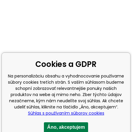
Cookies a GDPR
Na personalizáciu obsahu a vyhodnocovanie používame
súbory cookies tretích strán. S vaším súhlasom budeme
schopní zobrazovať relevantnejšie ponuky našich
produktov na webe aj mimo neho. Zber týchto údajov
nezačneme, kým nám neudelíte svoj súhlas. Ak chcete
udeliť súhlas, kliknite na tlačidlo „Áno, akceptujem“.
Súhlas s používaním súborov cookies
Áno, akceptujem