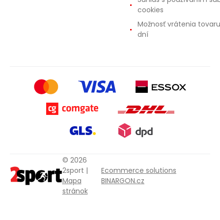
cookies
Možnosť vrátenia tovar
dní
© 2026
2sport |
Ecommerce solutions
Mapa
BINARGON.cz
stránok