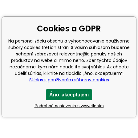
Cookies a GDPR
Na personalizáciu obsahu a vyhodnocovanie používame
súbory cookies tretích strán. S vaším súhlasom budeme
schopní zobrazovať relevantnejšie ponuky našich
produktov na webe aj mimo neho. Zber týchto údajov
nezačneme, kým nám neudelíte svoj súhlas. Ak chcete
udeliť súhlas, kliknite na tlačidlo „Áno, akceptujem“.
Súhlas s používaním súborov cookies
Áno, akceptujem
Podrobné nastavenia s vysvetlením