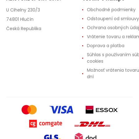
Obchodné podmienky
U Cihelny 230/3
Odstoupení od smlouvy
74801 Hlučín
Ochrana osobných úda
Česká Republika
Vrátenie tovaru a rekla
Doprava a platba
Súhlas s používaním sú
cookies
Možnosť vrátenia tovar
dní