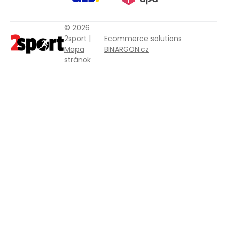
© 2026
2sport |
Ecommerce solutions
Mapa
BINARGON.cz
stránok