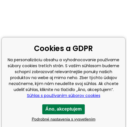
Cookies a GDPR
Na personalizáciu obsahu a vyhodnocovanie používame
súbory cookies tretích strán. S vaším súhlasom budeme
schopní zobrazovať relevantnejšie ponuky našich
produktov na webe aj mimo neho. Zber týchto údajov
nezačneme, kým nám neudelíte svoj súhlas. Ak chcete
udeliť súhlas, kliknite na tlačidlo „Áno, akceptujem“.
Súhlas s používaním súborov cookies
Áno, akceptujem
Podrobné nastavenia s vysvetlením