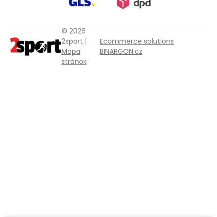
© 2026
2sport |
Ecommerce solutions
Mapa
BINARGON.cz
stránok