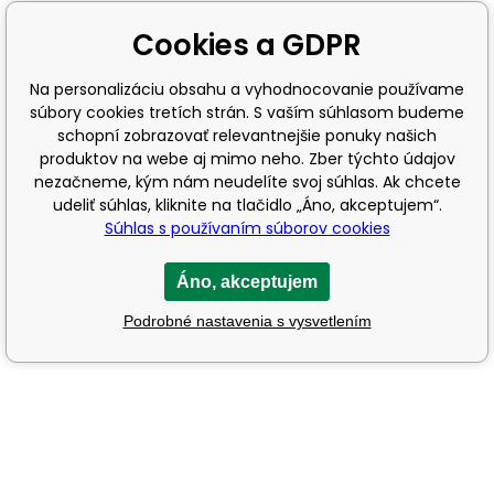
Cookies a GDPR
Na personalizáciu obsahu a vyhodnocovanie používame
súbory cookies tretích strán. S vaším súhlasom budeme
schopní zobrazovať relevantnejšie ponuky našich
produktov na webe aj mimo neho. Zber týchto údajov
nezačneme, kým nám neudelíte svoj súhlas. Ak chcete
udeliť súhlas, kliknite na tlačidlo „Áno, akceptujem“.
Súhlas s používaním súborov cookies
Áno, akceptujem
Podrobné nastavenia s vysvetlením