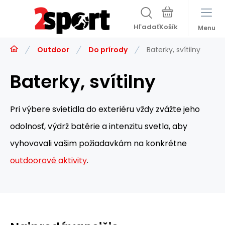
Hľadať
Menu
Outdoor
Do prírody
Baterky, svítilny
Baterky, svítilny
Pri výbere svietidla do exteriéru vždy zvážte jeho
odolnosť, výdrž batérie a intenzitu svetla, aby
vyhovovali vašim požiadavkám na konkrétne
outdoorové aktivity
.