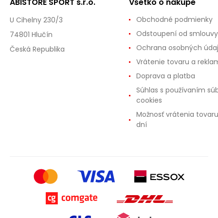
ABISTORE SPORT s.r.o.
Všetko o nákupe
Obchodné podmienky
U Cihelny 230/3
Odstoupení od smlouvy
74801 Hlučín
Ochrana osobných úda
Česká Republika
Vrátenie tovaru a rekla
Doprava a platba
Súhlas s používaním sú
cookies
Možnosť vrátenia tovar
dní