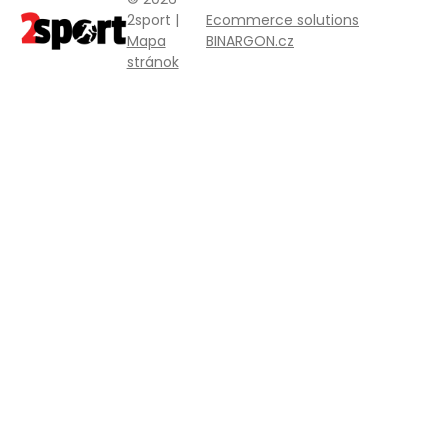
2sport |
Ecommerce solutions
Mapa
BINARGON.cz
stránok