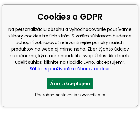
Cookies a GDPR
Na personalizáciu obsahu a vyhodnocovanie používame
súbory cookies tretích strán. S vaším súhlasom budeme
schopní zobrazovať relevantnejšie ponuky našich
produktov na webe aj mimo neho. Zber týchto údajov
nezačneme, kým nám neudelíte svoj súhlas. Ak chcete
udeliť súhlas, kliknite na tlačidlo „Áno, akceptujem“.
Súhlas s používaním súborov cookies
Áno, akceptujem
Podrobné nastavenia s vysvetlením