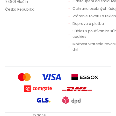
Odstoupení od smlouvy
74801 Hlučín
Ochrana osobných úda
Česká Republika
Vrátenie tovaru a rekla
Doprava a platba
Súhlas s používaním sú
cookies
Možnosť vrátenia tovar
dní
© 2026