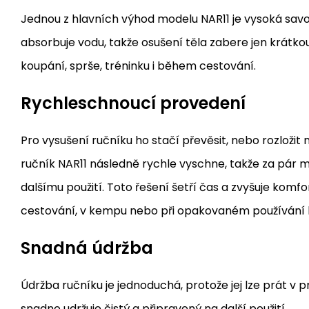
Jednou z hlavních výhod modelu NAR11 je vysoká savo
absorbuje vodu, takže osušení těla zabere jen krátkou
koupání, sprše, tréninku i během cestování.
Rychleschnoucí provedení
Pro vysušení ručníku ho stačí převěsit, nebo rozložit
ručník NAR11 následně rychle vyschne, takže za pár m
dalšímu použití. Toto řešení šetří čas a zvyšuje komfo
cestování, v kempu nebo při opakovaném používání
Snadná údržba
Údržba ručníku je jednoduchá, protože jej lze prát v 
snadno udržuje čistý a připravený na další použití.