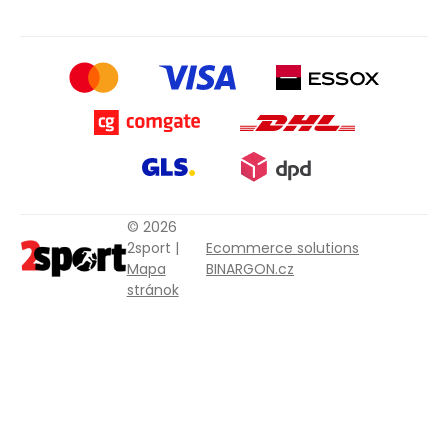
© 2026
2sport |
Ecommerce solutions
Mapa
BINARGON.cz
stránok