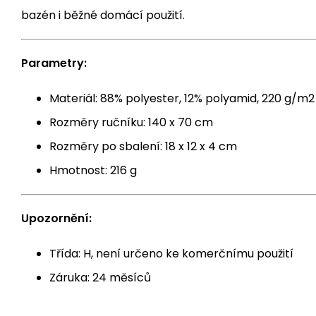
bazén i běžné domácí použití.
Parametry:
Materiál: 88% polyester, 12% polyamid, 220 g/m2
Rozměry ručníku: 140 x 70 cm
Rozměry po sbalení: 18 x 12 x 4 cm
Hmotnost: 216 g
Upozornění:
Třída: H, není určeno ke komerčnímu použití
Záruka: 24 měsíců