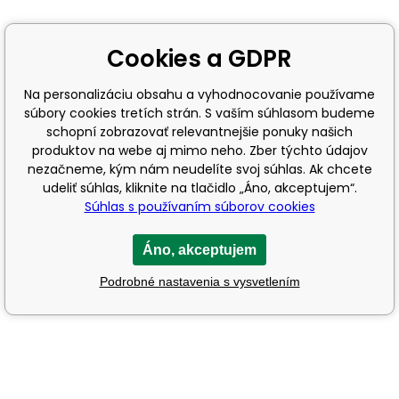
Cookies a GDPR
Na personalizáciu obsahu a vyhodnocovanie používame
súbory cookies tretích strán. S vaším súhlasom budeme
schopní zobrazovať relevantnejšie ponuky našich
produktov na webe aj mimo neho. Zber týchto údajov
nezačneme, kým nám neudelíte svoj súhlas. Ak chcete
udeliť súhlas, kliknite na tlačidlo „Áno, akceptujem“.
Súhlas s používaním súborov cookies
Áno, akceptujem
Podrobné nastavenia s vysvetlením