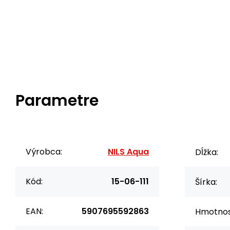
Parametre
Výrobca:
NILS Aqua
Dĺžka:
Kód:
15-06-111
Šírka:
EAN:
5907695592863
Hmotnos