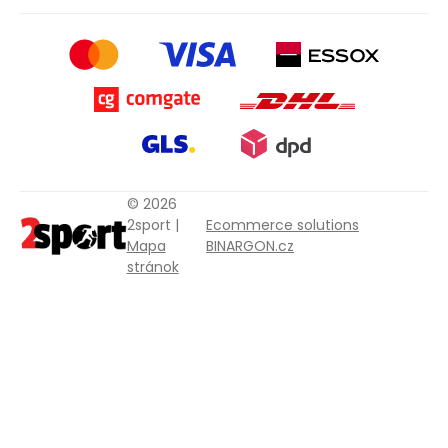
© 2026
2sport |
Ecommerce solutions
Mapa
BINARGON.cz
stránok