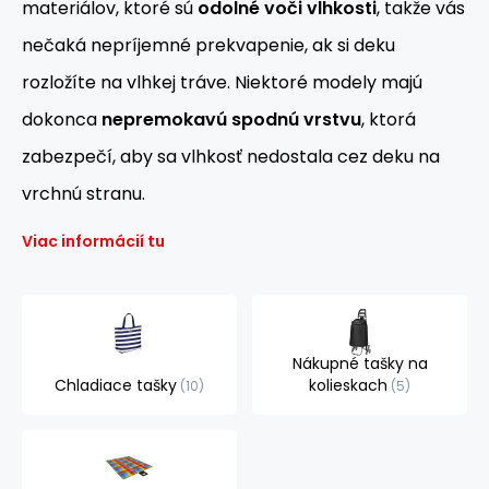
materiálov, ktoré sú
odolné voči vlhkosti
, takže vás
nečaká nepríjemné prekvapenie, ak si deku
rozložíte na vlhkej tráve. Niektoré modely majú
dokonca
nepremokavú spodnú vrstvu
, ktorá
zabezpečí, aby sa vlhkosť nedostala cez deku na
vrchnú stranu.
Viac informácií tu
Nákupné tašky na
Chladiace tašky
kolieskach
10
5