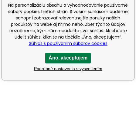
Na personalizáciu obsahu a vyhodnocovanie používame
súbory cookies tretích strán. S vaším súhlasom budeme
schopní zobrazovať relevantnejšie ponuky našich
produktov na webe aj mimo neho. Zber týchto údajov
nezačneme, kým nám neudelíte svoj súhlas. Ak chcete
udeliť súhlas, kliknite na tlačidlo „Áno, akceptujem“.
Súhlas s používaním súborov cookies
Áno, akceptujem
Podrobné nastavenia s vysvetlením