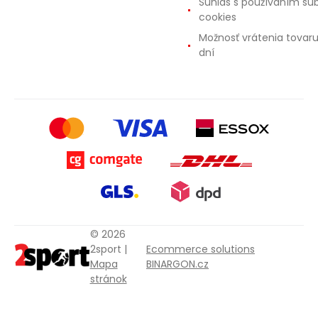
Súhlas s používaním sú
cookies
Možnosť vrátenia tovar
dní
© 2026
2sport |
Ecommerce solutions
Mapa
BINARGON.cz
stránok