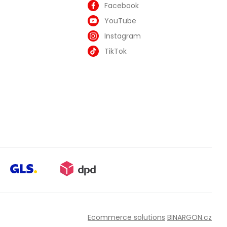
Facebook
YouTube
Instagram
TikTok
Ecommerce solutions
BINARGON.cz