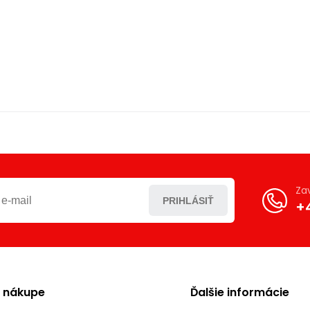
Za
PRIHLÁSIŤ
+
o nákupe
Ďalšie informácie