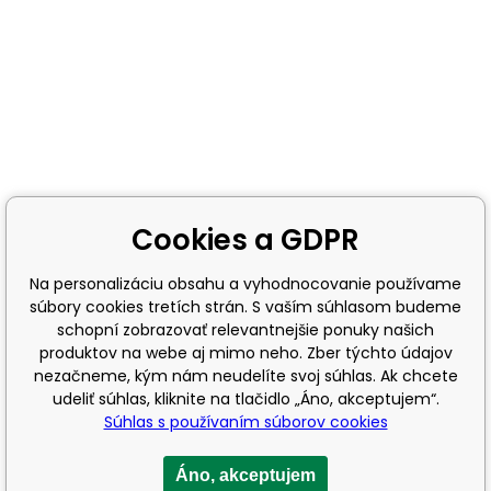
Cookies a GDPR
Na personalizáciu obsahu a vyhodnocovanie používame
súbory cookies tretích strán. S vaším súhlasom budeme
schopní zobrazovať relevantnejšie ponuky našich
produktov na webe aj mimo neho. Zber týchto údajov
nezačneme, kým nám neudelíte svoj súhlas. Ak chcete
udeliť súhlas, kliknite na tlačidlo „Áno, akceptujem“.
Súhlas s používaním súborov cookies
Áno, akceptujem