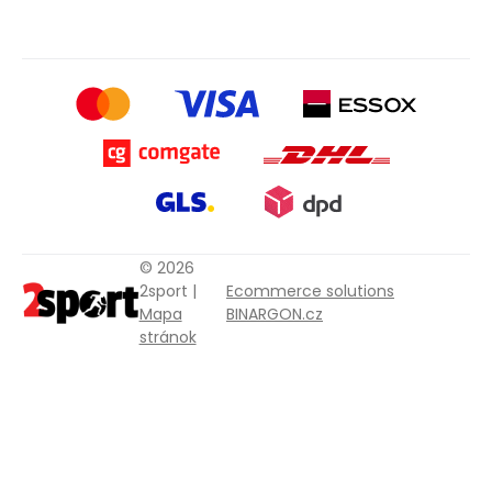
© 2026
2sport |
Ecommerce solutions
Mapa
BINARGON.cz
stránok