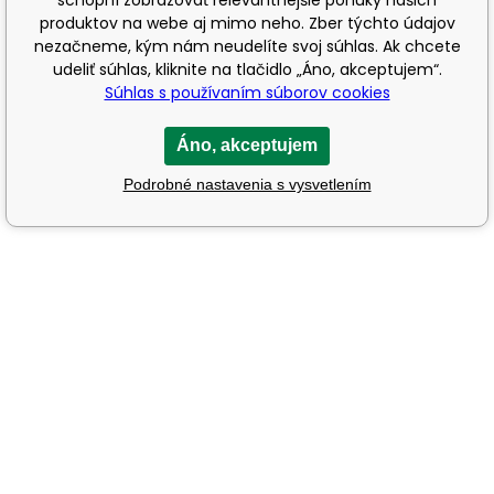
produktov na webe aj mimo neho. Zber týchto údajov
nezačneme, kým nám neudelíte svoj súhlas. Ak chcete
udeliť súhlas, kliknite na tlačidlo „Áno, akceptujem“.
Súhlas s používaním súborov cookies
Áno, akceptujem
Podrobné nastavenia s vysvetlením