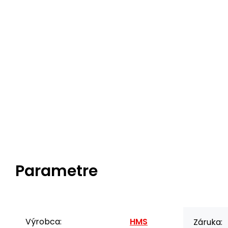
Parametre
Výrobca:
HMS
Záruka: