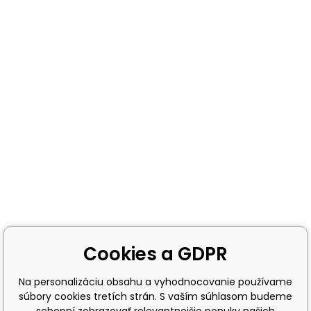
Cookies a GDPR
Na personalizáciu obsahu a vyhodnocovanie používame
súbory cookies tretích strán. S vaším súhlasom budeme
schopní zobrazovať relevantnejšie ponuky našich