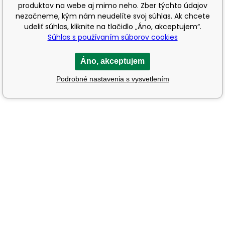
produktov na webe aj mimo neho. Zber týchto údajov
nezačneme, kým nám neudelíte svoj súhlas. Ak chcete
udeliť súhlas, kliknite na tlačidlo „Áno, akceptujem“.
Súhlas s používaním súborov cookies
Áno, akceptujem
Podrobné nastavenia s vysvetlením