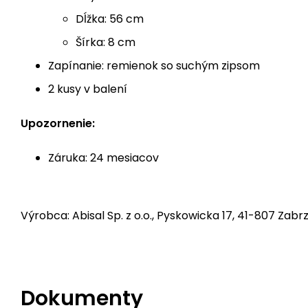
Dĺžka: 56 cm
Šírka: 8 cm
Zapínanie: remienok so suchým zipsom
2 kusy v balení
Upozornenie:
Záruka: 24 mesiacov
Výrobca: Abisal Sp. z o.o., Pyskowicka 17, 41-807 Zabrz
Dokumenty