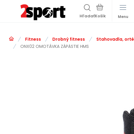
Hľadať
Menu
Fitness
Drobný fitness
Stahovadla, ort
ONX02 OMOTÁVKA ZÁPÄSTIE HMS