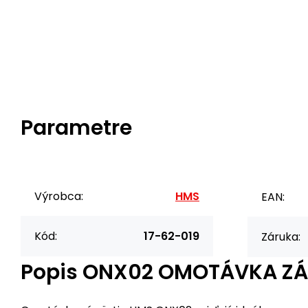
Parametre
Výrobca:
HMS
EAN:
Kód:
17-62-019
Záruka:
Popis
ONX02 OMOTÁVKA ZÁ