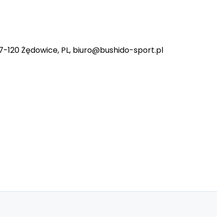
7-120 Żędowice, PL, biuro@bushido-sport.pl