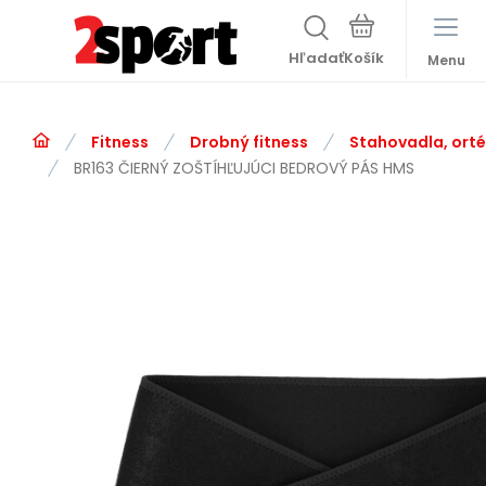
Hľadať
Menu
Fitness
Drobný fitness
Stahovadla, ort
BR163 ČIERNÝ ZOŠTÍHĽUJÚCI BEDROVÝ PÁS HMS