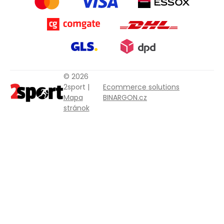
© 2026
2sport |
Ecommerce solutions
Mapa
BINARGON.cz
stránok