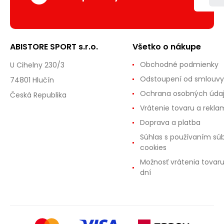
ABISTORE SPORT s.r.o.
Všetko o nákupe
Obchodné podmienky
U Cihelny 230/3
Odstoupení od smlouvy
74801 Hlučín
Ochrana osobných úda
Česká Republika
Vrátenie tovaru a rekla
Doprava a platba
Súhlas s používaním sú
cookies
Možnosť vrátenia tovar
dní