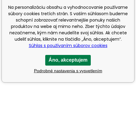
Na personalizáciu obsahu a vyhodnocovanie používame
súbory cookies tretích strán. S vaším súhlasom budeme
schopní zobrazovať relevantnejšie ponuky našich
produktov na webe aj mimo neho. Zber týchto údajov
nezačneme, kým nám neudelíte svoj súhlas. Ak chcete
udeliť súhlas, kliknite na tlačidlo „Áno, akceptujem“.
Súhlas s používaním súborov cookies
Áno, akceptujem
Podrobné nastavenia s vysvetlením