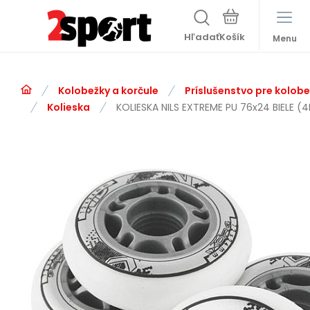
Hľadať
Menu
Kolobežky a korčule
Príslušenstvo pre kolobe
Kolieska
KOLIESKA NILS EXTREME PU 76x24 BIELE (4