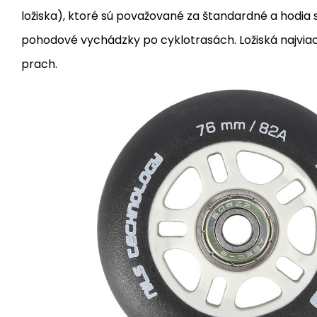
ložiska), ktoré sú považované za štandardné a hodia 
pohodové vychádzky po cyklotrasách. Ložiská najviac 
prach.