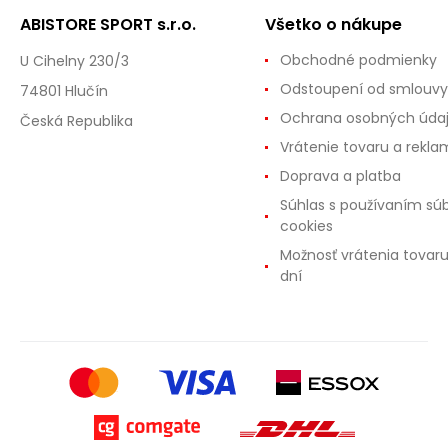
ABISTORE SPORT s.r.o.
Všetko o nákupe
Obchodné podmienky
U Cihelny 230/3
Odstoupení od smlouvy
74801 Hlučín
Ochrana osobných úda
Česká Republika
Vrátenie tovaru a rekla
Doprava a platba
Súhlas s používaním sú
cookies
Možnosť vrátenia tovar
dní