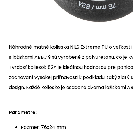
Náhradné matné kolieska NILS Extreme PU o veľkost
s ložiskami ABEC 9 sú vyrobené z polyuretánu, čo je kv
Tvrdosť koliesok 82A je ideálnou hodnotou pre pohlco
zachovaní vysokej priľnavosti k podkladu, taký zlatý s
design. Každé koliesko je osadené dvoma ložiskami AB
Parametre:
Rozmer: 76x24 mm