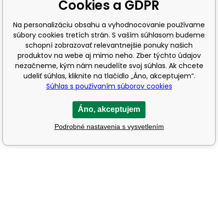
Cookies a GDPR
Na personalizáciu obsahu a vyhodnocovanie používame
súbory cookies tretích strán. S vaším súhlasom budeme
schopní zobrazovať relevantnejšie ponuky našich
produktov na webe aj mimo neho. Zber týchto údajov
nezačneme, kým nám neudelíte svoj súhlas. Ak chcete
udeliť súhlas, kliknite na tlačidlo „Áno, akceptujem“.
Súhlas s používaním súborov cookies
Áno, akceptujem
Podrobné nastavenia s vysvetlením