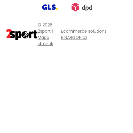
© 2026
2sport |
Ecommerce solutions
Mapa
BINARGON.cz
stránok