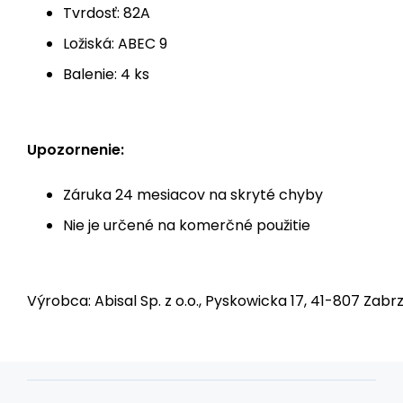
Tvrdosť: 82A
Ložiská: ABEC 9
Balenie: 4 ks
Upozornenie:
Záruka 24 mesiacov na skryté chyby
Nie je určené na komerčné použitie
Výrobca: Abisal Sp. z o.o., Pyskowicka 17, 41-807 Zabrz