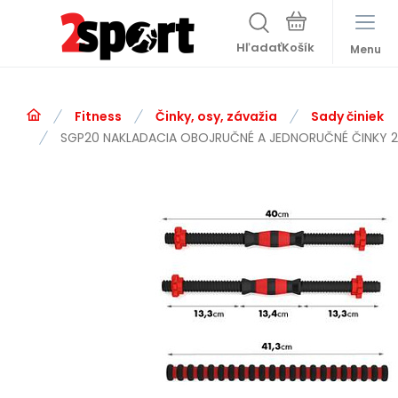
Hľadať
Menu
Fitness
Činky, osy, závažia
Sady činiek
SGP20 NAKLADACIA OBOJRUČNÉ A JEDNORUČNÉ ČINKY 