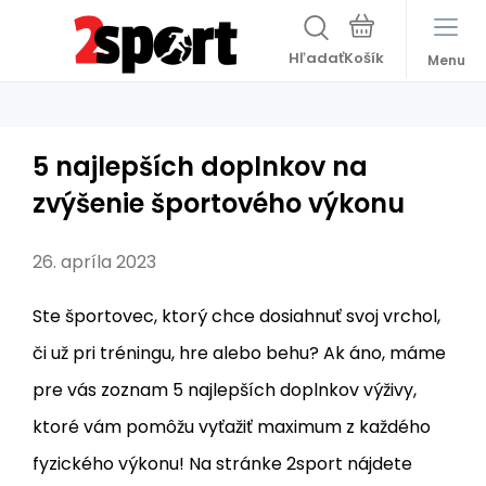
Hľadať
Menu
5 najlepších doplnkov na
zvýšenie športového výkonu
26. apríla 2023
Ste športovec, ktorý chce dosiahnuť svoj vrchol,
či už pri tréningu, hre alebo behu? Ak áno, máme
pre vás zoznam 5 najlepších doplnkov výživy,
ktoré vám pomôžu vyťažiť maximum z každého
fyzického výkonu! Na stránke 2sport nájdete