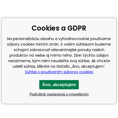
Cookies a GDPR
Na personalizáciu obsahu a vyhodnocovanie používame
súbory cookies tretích strán. S vaším súhlasom budeme
schopní zobrazovať relevantnejšie ponuky našich
produktov na webe aj mimo neho. Zber týchto údajov
nezačneme, kým nám neudelíte svoj súhlas. Ak chcete
udeliť súhlas, kliknite na tlačidlo „Áno, akceptujem“.
Súhlas s používaním súborov cookies
Áno, akceptujem
Podrobné nastavenia s vysvetlením