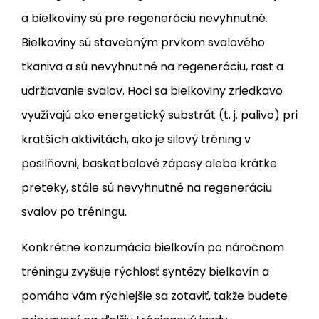
a bielkoviny sú pre regeneráciu nevyhnutné.
Bielkoviny sú stavebným prvkom svalového
tkaniva a sú nevyhnutné na regeneráciu, rast a
udržiavanie svalov. Hoci sa bielkoviny zriedkavo
využívajú ako energetický substrát (t. j. palivo) pri
kratších aktivitách, ako je silový tréning v
posilňovni, basketbalové zápasy alebo krátke
preteky, stále sú nevyhnutné na regeneráciu
svalov po tréningu.
Konkrétne konzumácia bielkovín po náročnom
tréningu zvyšuje rýchlosť syntézy bielkovín a
pomáha vám rýchlejšie sa zotaviť, takže budete