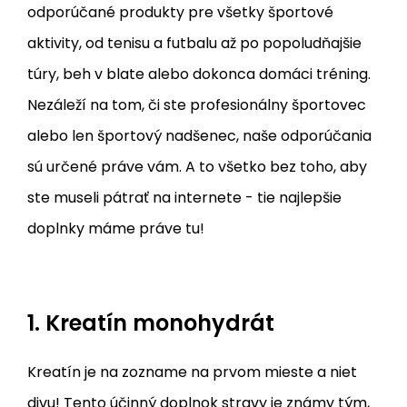
odporúčané produkty pre všetky športové
aktivity, od tenisu a futbalu až po popoludňajšie
túry, beh v blate alebo dokonca domáci tréning.
Nezáleží na tom, či ste profesionálny športovec
alebo len športový nadšenec, naše odporúčania
sú určené práve vám. A to všetko bez toho, aby
ste museli pátrať na internete - tie najlepšie
doplnky máme práve tu!
1. Kreatín monohydrát
Kreatín je na zozname na prvom mieste a niet
divu! Tento účinný doplnok stravy je známy tým,