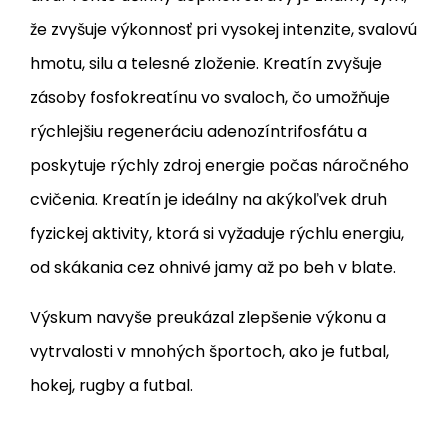
že zvyšuje výkonnosť pri vysokej intenzite, svalovú
hmotu, silu a telesné zloženie. Kreatín zvyšuje
zásoby fosfokreatínu vo svaloch, čo umožňuje
rýchlejšiu regeneráciu adenozíntrifosfátu a
poskytuje rýchly zdroj energie počas náročného
cvičenia. Kreatín je ideálny na akýkoľvek druh
fyzickej aktivity, ktorá si vyžaduje rýchlu energiu,
od skákania cez ohnivé jamy až po beh v blate.
Výskum navyše preukázal zlepšenie výkonu a
vytrvalosti v mnohých športoch, ako je futbal,
hokej, rugby a futbal.