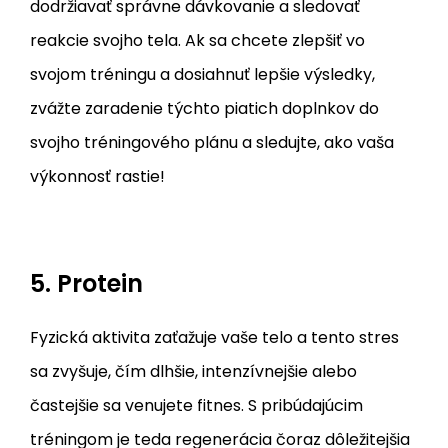
dodržiavať správne dávkovanie a sledovať
reakcie svojho tela. Ak sa chcete zlepšiť vo
svojom tréningu a dosiahnuť lepšie výsledky,
zvážte zaradenie týchto piatich doplnkov do
svojho tréningového plánu a sledujte, ako vaša
výkonnosť rastie!
5. Protein
Fyzická aktivita zaťažuje vaše telo a tento stres
sa zvyšuje, čím dlhšie, intenzívnejšie alebo
častejšie sa venujete fitnes. S pribúdajúcim
tréningom je teda regenerácia čoraz dôležitejšia