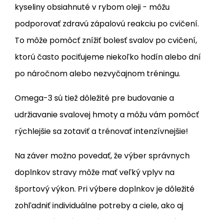
kyseliny obsiahnuté v rybom oleji - môžu
podporovať zdravú zápalovú reakciu po cvičení.
To môže pomôcť znížiť bolesť svalov po cvičení,
ktorú často pociťujeme niekoľko hodín alebo dní
po náročnom alebo nezvyčajnom tréningu.
Omega-3 sú tiež dôležité pre budovanie a
udržiavanie svalovej hmoty a môžu vám pomôcť
rýchlejšie sa zotaviť a trénovať intenzívnejšie!
Na záver možno povedať, že výber správnych
doplnkov stravy môže mať veľký vplyv na
športový výkon. Pri výbere doplnkov je dôležité
zohľadniť individuálne potreby a ciele, ako aj