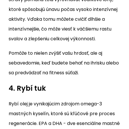
ktoré spôsobujú únavu počas vysoko intenzívnej
aktivity. Vďaka tomu môžete cvičiť dlhšie a
intenzívnejšie, čo môže viesť k väčšiemu rastu
svalov a zlepšeniu celkovej výkonnosti.
Pomôže to nielen zvýšiť vašu hrdosť, ale aj
sebavedomie, keď budete behať na ihrisku alebo
sa predvádzať na fitness súťaži.
4. Rybí tuk
Rybí olej je vynikajúcim zdrojom omega-3
mastných kyselín, ktoré sú kľúčové pre proces
regenerácie. EPA a DHA - dve esenciálne mastné