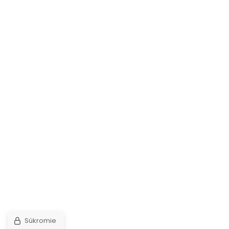
Súkromie