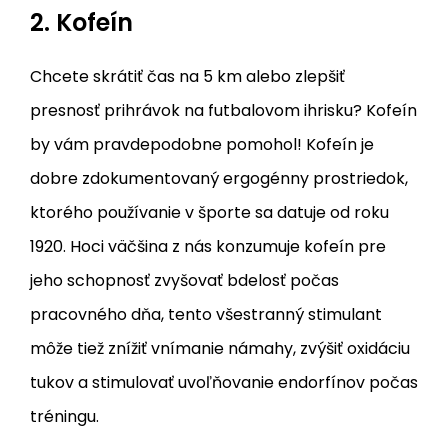
2. Kofeín
Chcete skrátiť čas na 5 km alebo zlepšiť
presnosť prihrávok na futbalovom ihrisku? Kofeín
by vám pravdepodobne pomohol! Kofeín je
dobre zdokumentovaný ergogénny prostriedok,
ktorého používanie v športe sa datuje od roku
1920. Hoci väčšina z nás konzumuje kofeín pre
jeho schopnosť zvyšovať bdelosť počas
pracovného dňa, tento všestranný stimulant
môže tiež znížiť vnímanie námahy, zvýšiť oxidáciu
tukov a stimulovať uvoľňovanie endorfínov počas
tréningu.