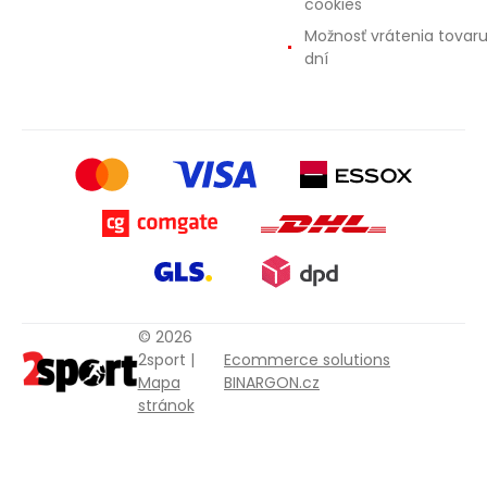
cookies
Možnosť vrátenia tovar
dní
© 2026
2sport |
Ecommerce solutions
Mapa
BINARGON.cz
stránok