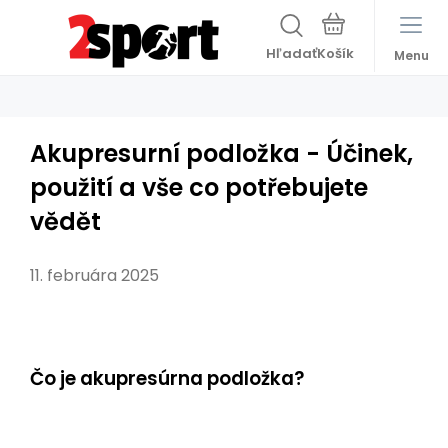
Hľadať
Menu
Akupresurní podložka - Účinek,
použití a vše co potřebujete
vědět
11. februára 2025
Čo je akupresúrna podložka?