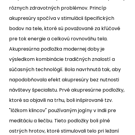
rôznych zdravotných problémov. Princíp
akupresúry spočíva v stimulácii špecifických
bodov na tele, ktoré sú považované za kľúčové
pre tok energie a celkovú rovnováhu tela.
Akupresúrna podložka modernej doby je
výsledkom kombinácie tradičných znalostí a
súčasných technológií. Bola navrhnutá tak, aby
napodobňovala efekt akupresúry bez nutnosti
návštevy špecialistu. Prvé akupresúrne podložky,
ktoré sa objavili na trhu, boli inšpirované tzv.
"lôžkom klincov" používaným jogíny v Indii pre
meditáciu a liečbu. Tieto podložky boli plné
ostrých hrotov, ktoré stimulovali telo pri ležaní