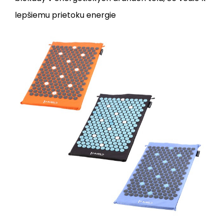
lepšiemu prietoku energie