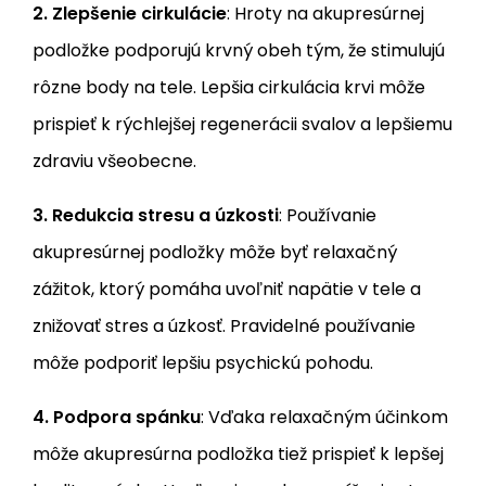
2. Zlepšenie cirkulácie
: Hroty na akupresúrnej
podložke podporujú krvný obeh tým, že stimulujú
rôzne body na tele. Lepšia cirkulácia krvi môže
prispieť k rýchlejšej regenerácii svalov a lepšiemu
zdraviu všeobecne.
3. Redukcia stresu a úzkosti
: Používanie
akupresúrnej podložky môže byť relaxačný
zážitok, ktorý pomáha uvoľniť napätie v tele a
znižovať stres a úzkosť. Pravidelné používanie
môže podporiť lepšiu psychickú pohodu.
4. Podpora spánku
: Vďaka relaxačným účinkom
môže akupresúrna podložka tiež prispieť k lepšej