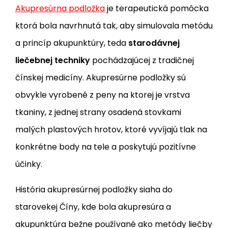
Akupresúrna podložka
je terapeutická pomôcka
ktorá bola navrhnutá tak, aby simulovala metódu
a princíp akupunktúry, teda
starodávnej
liečebnej techniky
pochádzajúcej z tradičnej
čínskej medicíny. Akupresúrne podložky sú
obvykle vyrobené z peny na ktorej je vrstva
tkaniny, z jednej strany osadená stovkami
malých plastových hrotov, ktoré vyvíjajú tlak na
konkrétne body na tele a poskytujú pozitívne
účinky.
História akupresúrnej podložky siaha do
starovekej Číny, kde bola akupresúra a
akupunktúra bežne používané ako metódy liečby