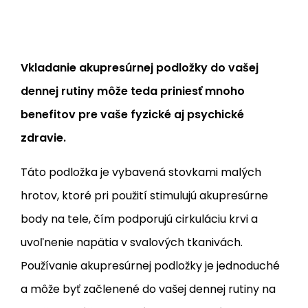
Vkladanie akupresúrnej podložky do vašej
dennej rutiny môže teda priniesť mnoho
benefitov pre vaše fyzické aj psychické
zdravie.
Táto podložka je vybavená stovkami malých
hrotov, ktoré pri použití stimulujú akupresúrne
body na tele, čím podporujú cirkuláciu krvi a
uvoľnenie napätia v svalových tkanivách.
Používanie akupresúrnej podložky je jednoduché
a môže byť začlenené do vašej dennej rutiny na