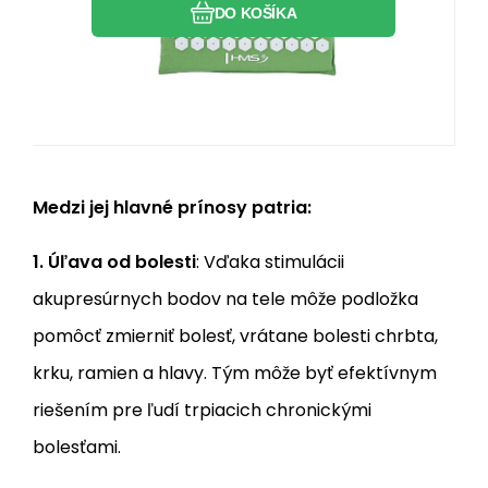
DO KOŠÍKA
Medzi jej hlavné prínosy patria:
1. Úľava od bolesti
: Vďaka stimulácii
akupresúrnych bodov na tele môže podložka
pomôcť zmierniť bolesť, vrátane bolesti chrbta,
krku, ramien a hlavy. Tým môže byť efektívnym
riešením pre ľudí trpiacich chronickými
bolesťami.