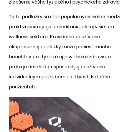
zlepšenie vášho fyzického i psychického zdravia.
Tieto podložky sa stali populárnymi nielen medzi
praktizujúcimi jogu a meditáciu, ale aj v širšom
wellness sektore. Pravidelné používanie
akupresúrnej podložky môže priniesť mnoho
benefitov pre fyzické aj psychické zdravie, a
preto je dôležité prispôsobiť jej používanie
individuálnym potrebám a citlivosti každého
používateľa.