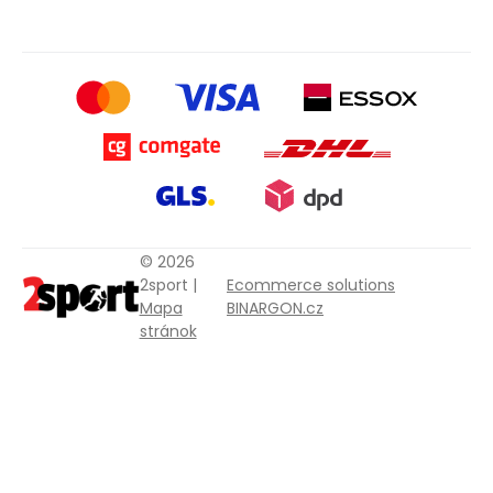
© 2026
2sport |
Ecommerce solutions
Mapa
BINARGON.cz
stránok