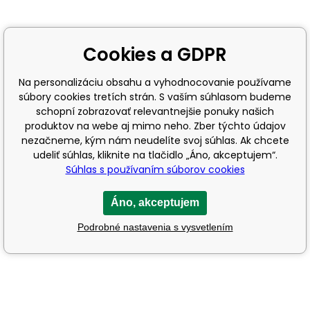
Cookies a GDPR
Na personalizáciu obsahu a vyhodnocovanie používame
súbory cookies tretích strán. S vaším súhlasom budeme
schopní zobrazovať relevantnejšie ponuky našich
produktov na webe aj mimo neho. Zber týchto údajov
nezačneme, kým nám neudelíte svoj súhlas. Ak chcete
udeliť súhlas, kliknite na tlačidlo „Áno, akceptujem“.
Súhlas s používaním súborov cookies
Áno, akceptujem
Podrobné nastavenia s vysvetlením