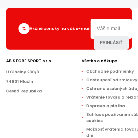
%
Akčné ponuky na váš e-mail
PRIHLÁSIŤ
ABISTORE SPORT s.r.o.
Všetko o nákupe
Obchodné podmienky
U Cihelny 230/3
Odstoupení od smlouvy
74801 Hlučín
Ochrana osobných úda
Česká Republika
Vrátenie tovaru a rekl
Doprava a platba
Súhlas s používaním sú
cookies
Možnosť vrátenia tovar
dní