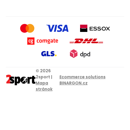
© 2026
2sport |
Ecommerce solutions
Mapa
BINARGON.cz
stránok