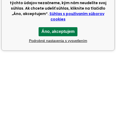
týchto údajov nezačneme, kým nám neudelíte svoj
súhlas. Ak chcete udeliť súhlas, kliknite na tlačidlo
„Áno, akceptujem“.
Súhlas s používaním súborov
cookies
Áno, akceptujem
Podrobné nastavenia s vysvetlením