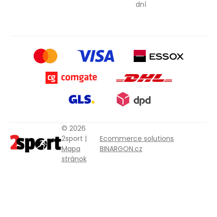
dní
© 2026
2sport |
Ecommerce solutions
Mapa
BINARGON.cz
stránok