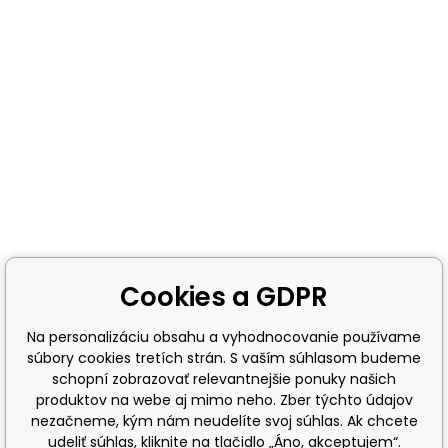
Cookies a GDPR
Na personalizáciu obsahu a vyhodnocovanie používame
súbory cookies tretích strán. S vaším súhlasom budeme
schopní zobrazovať relevantnejšie ponuky našich
produktov na webe aj mimo neho. Zber týchto údajov
nezačneme, kým nám neudelíte svoj súhlas. Ak chcete
udeliť súhlas, kliknite na tlačidlo „Áno, akceptujem“.