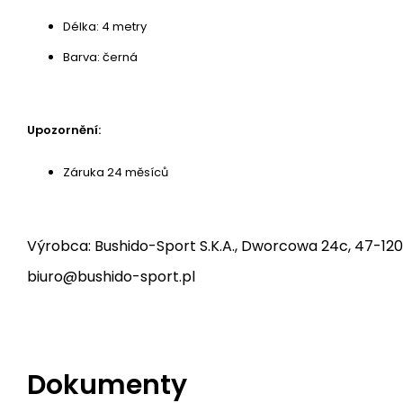
Délka: 4 metry
Barva: černá
Upozornění:
Záruka 24 měsíců
Výrobca: Bushido-Sport S.K.A., Dworcowa 24c, 47-120
biuro@bushido-sport.pl
Dokumenty