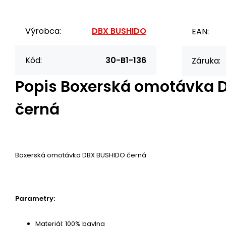
Výrobca:
DBX BUSHIDO
EAN:
Kód:
30-B1-136
Záruka:
Popis
Boxerská omotávka 
černá
Boxerská omotávka DBX BUSHIDO černá
Parametry:
Materiál: 100% bavlna