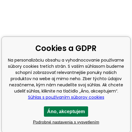
Cookies a GDPR
Na personalizáciu obsahu a vyhodnocovanie používame
súbory cookies tretích strán. S vaším súhlasom budeme
schopní zobrazovať relevantnejšie ponuky našich
produktov na webe aj mimo neho. Zber týchto údajov
nezačneme, kým nám neudelíte svoj súhlas. Ak chcete
udeliť súhlas, kliknite na tlačidlo „Áno, akceptujem“.
Súhlas s používaním súborov cookies
Áno, akceptujem
Podrobné nastavenia s vysvetlením