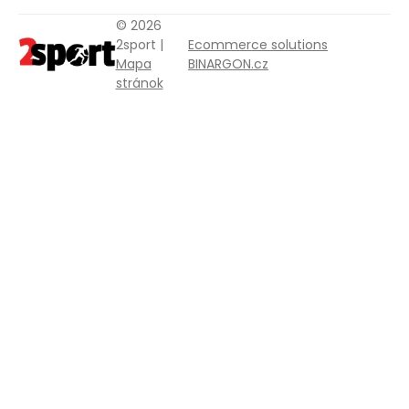
© 2026
2sport |
Ecommerce solutions
Mapa
BINARGON.cz
stránok