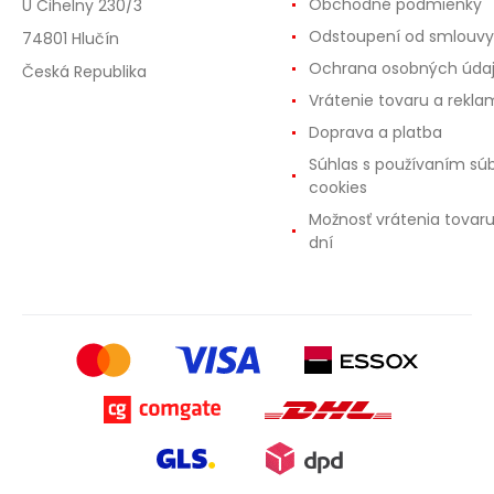
Obchodné podmienky
U Cihelny 230/3
Odstoupení od smlouvy
74801 Hlučín
Ochrana osobných úda
Česká Republika
Vrátenie tovaru a rekla
Doprava a platba
Súhlas s používaním sú
cookies
Možnosť vrátenia tovar
dní