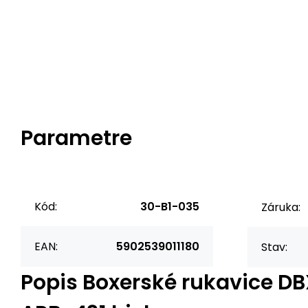
Parametre
Kód:
30-B1-035
Záruka:
EAN:
5902539011180
Stav:
Popis
Boxerské rukavice D