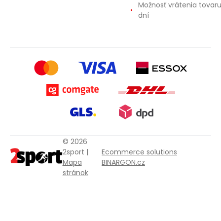
Možnosť vrátenia tovar
dní
© 2026
2sport |
Ecommerce solutions
Mapa
BINARGON.cz
stránok