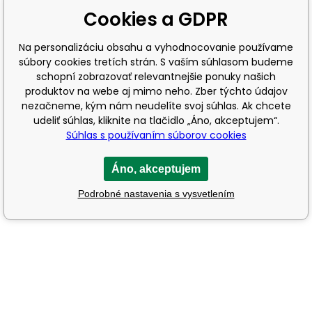
Cookies a GDPR
Na personalizáciu obsahu a vyhodnocovanie používame
súbory cookies tretích strán. S vaším súhlasom budeme
schopní zobrazovať relevantnejšie ponuky našich
produktov na webe aj mimo neho. Zber týchto údajov
nezačneme, kým nám neudelíte svoj súhlas. Ak chcete
udeliť súhlas, kliknite na tlačidlo „Áno, akceptujem“.
Súhlas s používaním súborov cookies
Áno, akceptujem
Podrobné nastavenia s vysvetlením