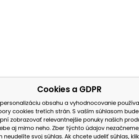
Cookies a GDPR
 personalizáciu obsahu a vyhodnocovanie použív
bory cookies tretích strán. S vaším súhlasom bud
pní zobrazovať relevantnejšie ponuky našich prod
ebe aj mimo neho. Zber týchto údajov nezačneme
 neudelíte svoj súhlas. Ak chcete udeliť súhlas, klik