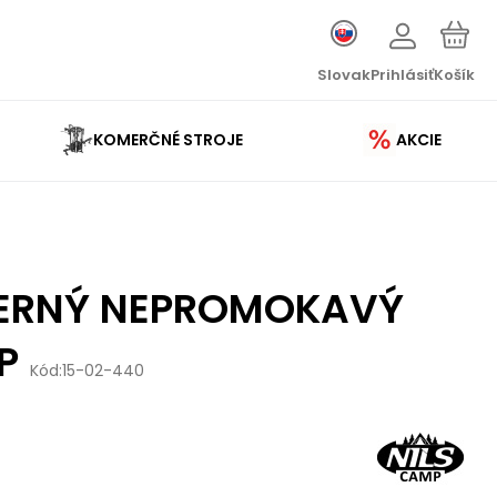
Slovak
Prihlásiť
Košík
KOMERČNÉ STROJE
AKCIE
ČIERNÝ NEPROMOKAVÝ
P
Kód:
15-02-440