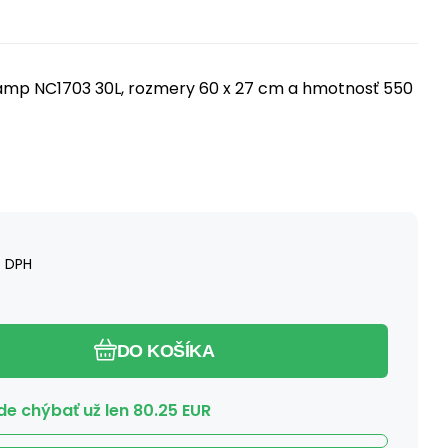
amp NC1703 30L, rozmery 60 x 27 cm a hmotnosť 550
 DPH
DO KOŠÍKA
e chýbať už len
80.25
EUR