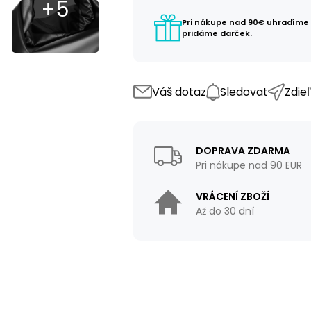
Pri nákupe nad 90€ uhradíme
pridáme darček.
Váš dotaz
Sledovat
Zdie
DOPRAVA ZDARMA
Pri nákupe nad 90 EUR
VRÁCENÍ ZBOŽÍ
Až do 30 dní