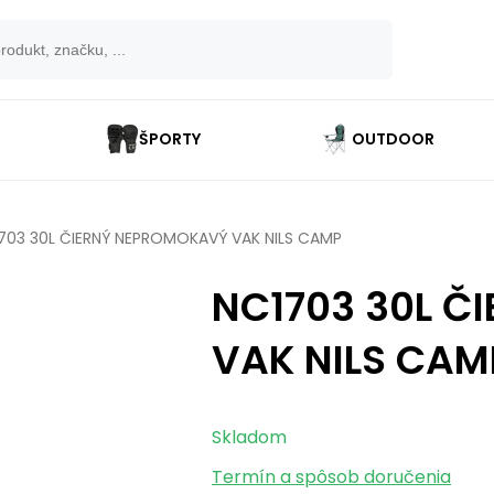
ŠPORTY
OUTDOOR
703 30L ČIERNÝ NEPROMOKAVÝ VAK NILS CAMP
NC1703 30L 
VAK NILS CAM
Skladom
Termín a spôsob doručenia