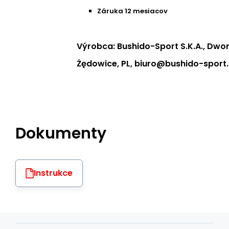
Záruka 12 mesiacov
Výrobca: Bushido-Sport S.K.A., Dwo
Żędowice, PL, biuro@bushido-sport.
Dokumenty
Instrukce