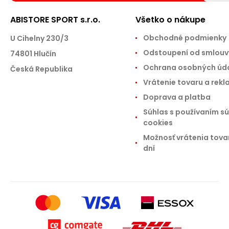
ABISTORE SPORT s.r.o.
Všetko o nákupe
Obchodné podmienky
U Cihelny 230/3
Odstoupení od smlouv
74801 Hlučín
Ochrana osobných úd
Česká Republika
Vrátenie tovaru a rek
Doprava a platba
Súhlas s používaním s
cookies
Možnosť vrátenia tova
dní