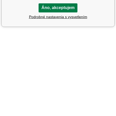
Áno, akceptujem
Podrobné nastavenia s vysvetlením