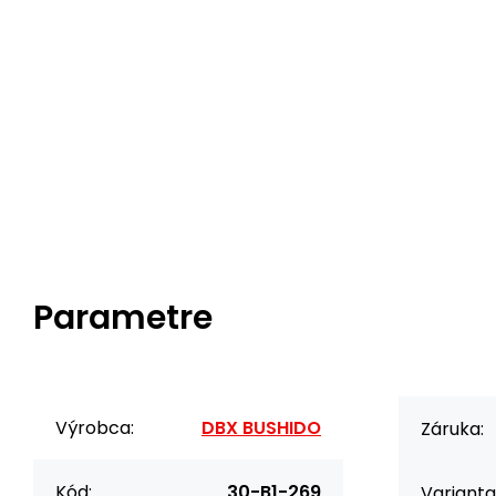
Parametre
Výrobca:
DBX BUSHIDO
Záruka:
Kód:
30-B1-269
Varianta