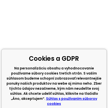
Cookies a GDPR
Na personalizáciu obsahu a vyhodnocovanie
používame súbory cookies tretích strán. S vaším
súhlasom budeme schopní zobrazovať relevantnejšie
ponuky našich produktov na webe aj mimo neho. Zber
týchto údajov nezačneme, kým nám neudelíte svoj
súhlas. Ak chcete udeliť súhlas, kliknite na tlačidlo
„Áno, akceptujem“.
Súhlas s používaním súborov
cookies