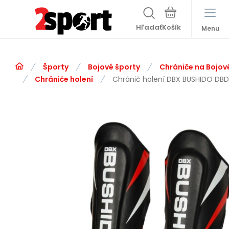
Hľadať
Menu
Športy
Bojové športy
Chrániče na Bojov
Chrániče holení
Chránič holení DBX BUSHIDO DB