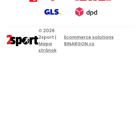
© 2026
2sport |
Ecommerce solutions
Mapa
BINARGON.cz
stránok