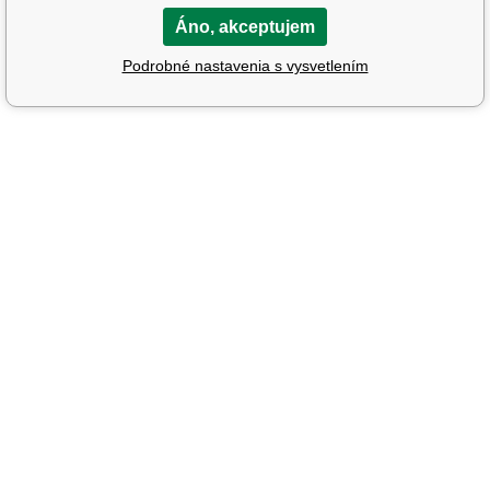
Áno, akceptujem
Podrobné nastavenia s vysvetlením