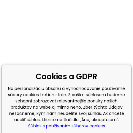
Cookies a GDPR
Na personalizáciu obsahu a vyhodnocovanie používame
súbory cookies tretích strán. S vaším súhlasom budeme
schopní zobrazovať relevantnejšie ponuky našich
produktov na webe aj mimo neho. Zber týchto údajov
nezačneme, kým nám neudelíte svoj súhlas. Ak chcete
udeliť súhlas, kliknite na tlačidlo „Áno, akceptujem“.
Súhlas s používaním súborov cookies