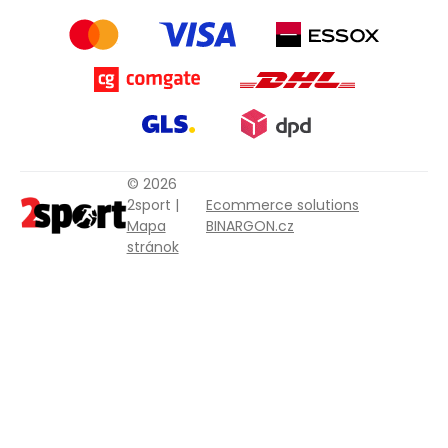
© 2026
2sport |
Ecommerce solutions
Mapa
BINARGON.cz
stránok