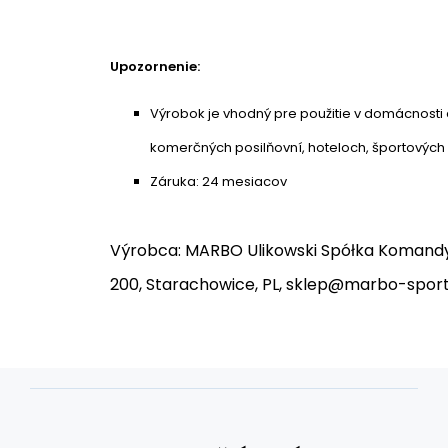
Upozornenie:
Výrobok je vhodný pre použitie v domácnosti 
komerčných posilňovní, hoteloch, športových
Záruka: 24 mesiacov
Výrobca: MARBO Ulikowski Spółka Komandy
200, Starachowice, PL, sklep@marbo-sport