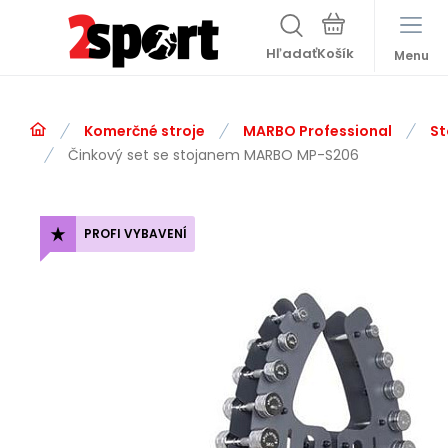
Hľadať
Menu
Komerčné stroje
MARBO Professional
St
Činkový set se stojanem MARBO MP-S206
PROFI VYBAVENÍ