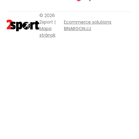
© 2026
2sport |
Ecommerce solutions
Mapa
BINARGON.cz
stránok