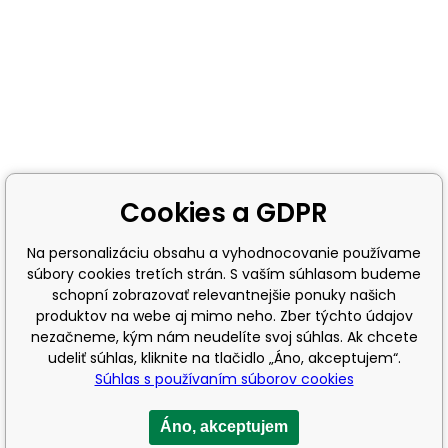
Cookies a GDPR
Na personalizáciu obsahu a vyhodnocovanie používame
súbory cookies tretích strán. S vaším súhlasom budeme
schopní zobrazovať relevantnejšie ponuky našich
produktov na webe aj mimo neho. Zber týchto údajov
nezačneme, kým nám neudelíte svoj súhlas. Ak chcete
udeliť súhlas, kliknite na tlačidlo „Áno, akceptujem“.
Súhlas s používaním súborov cookies
Áno, akceptujem