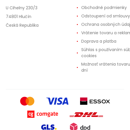
Obchodné podmienky
U Cihelny 230/3
Odstoupení od smlouvy
74801 Hlučín
Ochrana osobných úda
Česká Republika
Vrátenie tovaru a rekla
Doprava a platba
Súhlas s používaním sú
cookies
Možnosť vrátenia tovar
dní