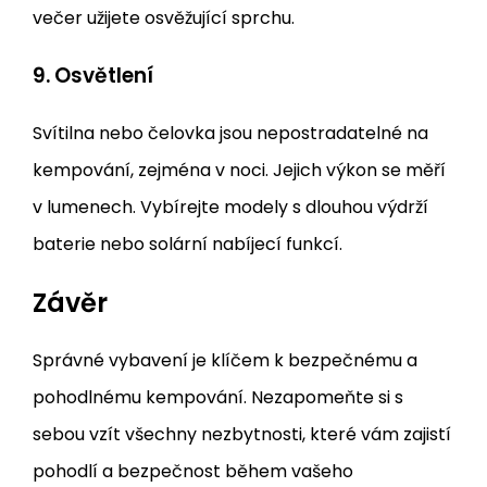
večer užijete osvěžující sprchu.
9.
Osvětlení
Svítilna nebo čelovka jsou nepostradatelné na
kempování, zejména v noci. Jejich výkon se měří
v lumenech. Vybírejte modely s dlouhou výdrží
baterie nebo solární nabíjecí funkcí.
Závěr
Správné vybavení je klíčem k bezpečnému a
pohodlnému kempování. Nezapomeňte si s
sebou vzít všechny nezbytnosti, které vám zajistí
pohodlí a bezpečnost během vašeho