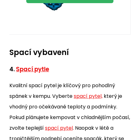
Spací vybavení
4.
Spací pytle
Kvalitní spací pytel je klíčový pro pohodlný
spánek v kempu. Vyberte
spací pytel,
který je
vhodný pro očekávané teploty a podmínky.
Pokud plánujete kempovat v chladnějším počasí,
zvolte teplejší
spací pytel
. Naopak v létě a
tropičtějším podnebí oceníte spacák, který se