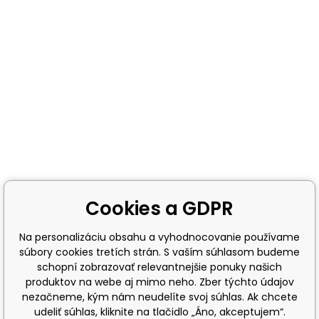
Cookies a GDPR
Na personalizáciu obsahu a vyhodnocovanie používame
súbory cookies tretích strán. S vaším súhlasom budeme
schopní zobrazovať relevantnejšie ponuky našich
produktov na webe aj mimo neho. Zber týchto údajov
nezačneme, kým nám neudelíte svoj súhlas. Ak chcete
udeliť súhlas, kliknite na tlačidlo „Áno, akceptujem“.