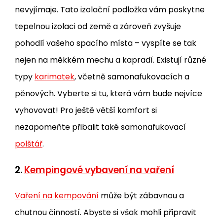
nevyjímaje. Tato izolační podložka vám poskytne
tepelnou izolaci od země a zároveň zvyšuje
pohodlí vašeho spacího místa – vyspíte se tak
nejen na měkkém mechu a kapradí. Existují různé
typy
karimatek
, včetně samonafukovacích a
pěnových. Vyberte si tu, která vám bude nejvíce
vyhovovat! Pro ještě větší komfort si
nezapomeňte přibalit také samonafukovací
polštář
.
2.
Kempingové vybavení na vaření
Vaření na kempování
může být zábavnou a
chutnou činností. Abyste si však mohli připravit