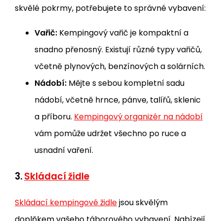
skvělé pokrmy, potřebujete to správné vybavení:
Vařič:
Kempingový vařič je kompaktní a
snadno přenosný. Existují různé typy vařičů,
včetně plynových, benzínových a solárních.
Nádobí:
Mějte s sebou kompletní sadu
nádobí, včetně hrnce, pánve, talířů, sklenic
a příboru.
Kempingový organizér na nádobí
vám pomůže udržet všechno po ruce a
usnadní vaření.
3.
Skládací židle
Skládací kempingové židle
jsou skvělým
doplňkem vašeho táborového vybavení. Nabízejí