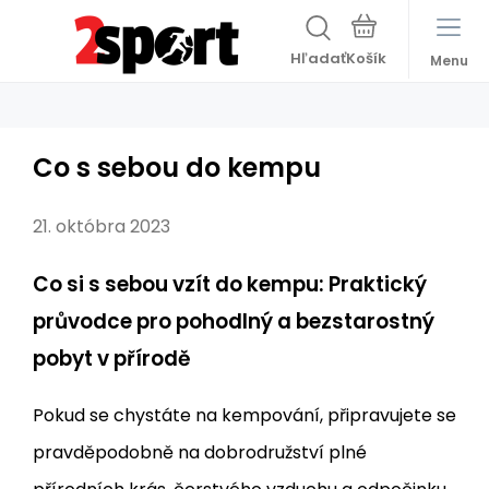
Hľadať
Menu
Co s sebou do kempu
21. októbra 2023
Co si s sebou vzít do kempu: Praktický
průvodce pro pohodlný a bezstarostný
pobyt v přírodě
Pokud se chystáte na kempování, připravujete se
pravděpodobně na dobrodružství plné