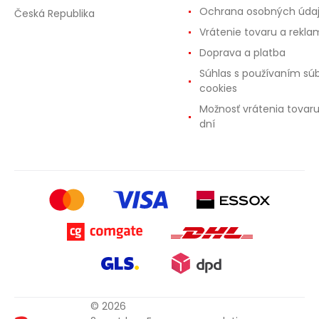
Ochrana osobných úda
Česká Republika
Vrátenie tovaru a rekla
Doprava a platba
Súhlas s používaním sú
cookies
Možnosť vrátenia tovar
dní
© 2026