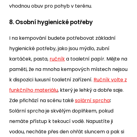
vhodnou obuv pro pohyb v terénu.
8.
Osobní hygienické potřeby
I na kempování budete potřebovat základní
hygienické potřeby, jako jsou mýdlo, zubní
kartáček, pasta,
ručník
a toaletní papír. Mějte na
paměti, že na mnoha kempových místech nejsou
k dispozici luxusní toaletní zařízení.
Ručník volte z
funkčního materiálu
, který je lehký a dobře saje.
Zde přichází na scénu také
solární sprcha
:
Solární sprcha je skvělým doplňkem, pokud
nemáte přístup k tekoucí vodě. Napustíte ji
vodou, necháte přes den ohřát sluncem a pak si