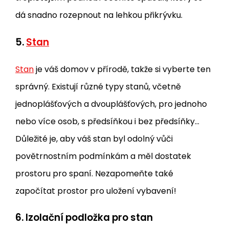
dá snadno rozepnout na lehkou přikrývku.
5.
Stan
Stan
je váš domov v přírodě, takže si vyberte ten
správný. Existují různé typy stanů, včetně
jednoplášťových a dvouplášťových, pro jednoho
nebo více osob, s předsíňkou i bez předsíňky…
Důležité je, aby váš stan byl odolný vůči
povětrnostním podmínkám a měl dostatek
prostoru pro spaní. Nezapomeňte také
započítat prostor pro uložení vybavení!
6.
Izolační podložka pro stan