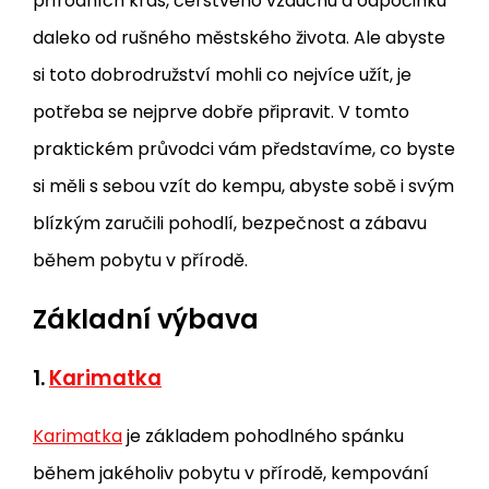
přírodních krás, čerstvého vzduchu a odpočinku
daleko od rušného městského života. Ale abyste
si toto dobrodružství mohli co nejvíce užít, je
potřeba se nejprve dobře připravit. V tomto
praktickém průvodci vám představíme, co byste
si měli s sebou vzít do kempu, abyste sobě i svým
blízkým zaručili pohodlí, bezpečnost a zábavu
během pobytu v přírodě.
Základní výbava
1.
Karimatka
Karimatka
je základem pohodlného spánku
během jakéholiv pobytu v přírodě, kempování