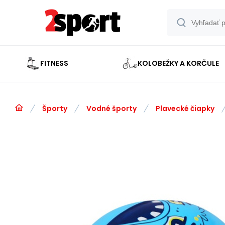
FITNESS
KOLOBEŽKY A KORČULE
Športy
Vodné športy
Plavecké čiapky