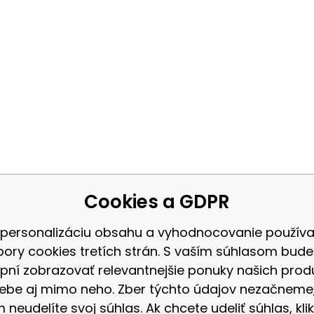
Cookies a GDPR
 personalizáciu obsahu a vyhodnocovanie použív
bory cookies tretích strán. S vaším súhlasom bud
pní zobrazovať relevantnejšie ponuky našich prod
ebe aj mimo neho. Zber týchto údajov nezačneme
 neudelíte svoj súhlas. Ak chcete udeliť súhlas, klik