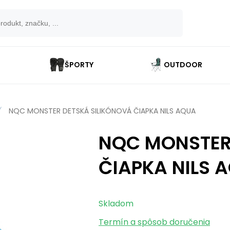
ŠPORTY
OUTDOOR
NQC MONSTER DETSKÁ SILIKÓNOVÁ ČIAPKA NILS AQUA
NQC MONSTER
ČIAPKA NILS 
Skladom
Termín a spôsob doručenia