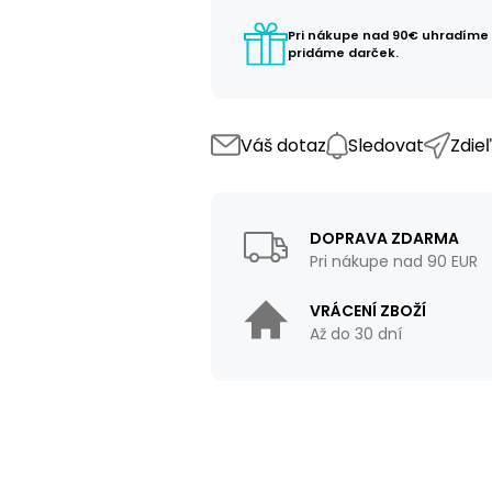
Pri nákupe nad 90€ uhradíme
pridáme darček.
Váš dotaz
Sledovat
Zdie
DOPRAVA ZDARMA
Pri nákupe nad 90 EUR
VRÁCENÍ ZBOŽÍ
Až do 30 dní