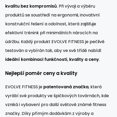
kvalitu bez kompromisů
. Při vývoji a výběru
produktů se soustředí na ergonomii, inovativní
konstrukční řešení a odolnost, která zajišťuje
efektivní trénink při minimálních nárocích na
údržbu. Každý produkt EVOLVE FITNESS je pečlivě
testován a vybírán tak, aby ve své třídě nabídl
ideální kombinaci funkčnosti, kvality a ceny
.
Nejlepší poměr ceny a kvality
EVOLVE FITNESS je
patentovaná značka
, která
vyrábí své produkty ve špičkových továrnách, kde
vzniká i vybavení pro další světově známé fitness
značky. Díky přímým dodávkám z výroby a