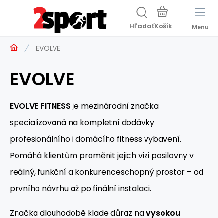
Hľadať
Menu
EVOLVE
EVOLVE
EVOLVE FITNESS
je mezinárodní značka
specializovaná na kompletní dodávky
profesionálního i domácího fitness vybavení.
Pomáhá klientům proměnit jejich vizi posilovny v
reálný, funkční a konkurenceschopný prostor – od
prvního návrhu až po finální instalaci.
Značka dlouhodobě klade důraz na
vysokou