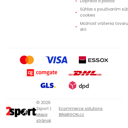
Doprava a platba
Súhlas s používaním sú
cookies
Možnosť vrátenia tovar
dní
© 2026
2sport |
Ecommerce solutions
Mapa
BINARGON.cz
stránok