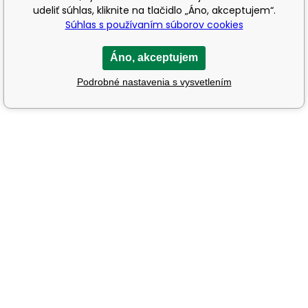
udeliť súhlas, kliknite na tlačidlo „Áno, akceptujem“.
Súhlas s používaním súborov cookies
Áno, akceptujem
Podrobné nastavenia s vysvetlením