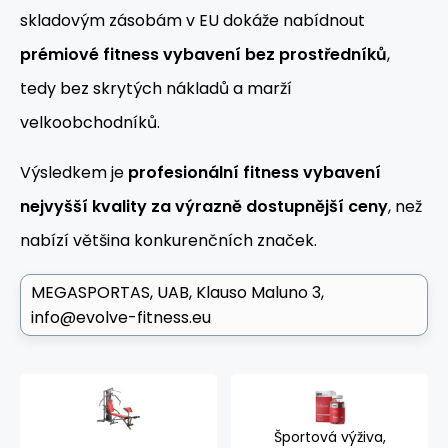
skladovým zásobám v EU dokáže nabídnout
prémiové fitness vybavení bez prostředníků
,
tedy bez skrytých nákladů a marží
velkoobchodníků.
Výsledkem je
profesionální fitness vybavení
nejvyšší kvality za výrazně dostupnější ceny
, než
nabízí většina konkurenčních značek.
MEGASPORTAS, UAB
Klauso Maluno 3
info@evolve-fitness.eu
Športová výživa,