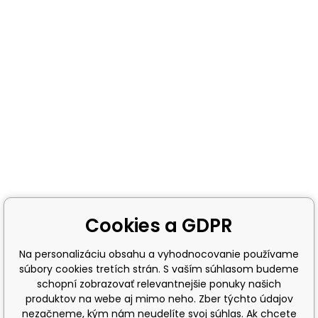
Cookies a GDPR
Na personalizáciu obsahu a vyhodnocovanie používame
súbory cookies tretích strán. S vaším súhlasom budeme
schopní zobrazovať relevantnejšie ponuky našich
produktov na webe aj mimo neho. Zber týchto údajov
nezačneme, kým nám neudelíte svoj súhlas. Ak chcete