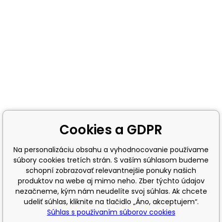
Cookies a GDPR
Na personalizáciu obsahu a vyhodnocovanie používame
súbory cookies tretích strán. S vaším súhlasom budeme
schopní zobrazovať relevantnejšie ponuky našich
produktov na webe aj mimo neho. Zber týchto údajov
nezačneme, kým nám neudelíte svoj súhlas. Ak chcete
udeliť súhlas, kliknite na tlačidlo „Áno, akceptujem“.
Súhlas s používaním súborov cookies