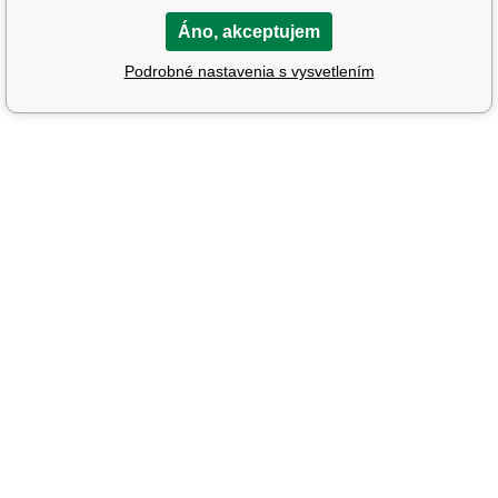
Áno, akceptujem
Podrobné nastavenia s vysvetlením