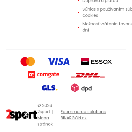
Doprava a platba
Súhlas s používaním sú
cookies
Možnosť vrátenia tovar
dní
© 2026
2sport |
Ecommerce solutions
Mapa
BINARGON.cz
stránok