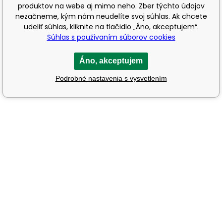
produktov na webe aj mimo neho. Zber týchto údajov
nezačneme, kým nám neudelíte svoj súhlas. Ak chcete
udeliť súhlas, kliknite na tlačidlo „Áno, akceptujem“.
Súhlas s používaním súborov cookies
Áno, akceptujem
Podrobné nastavenia s vysvetlením