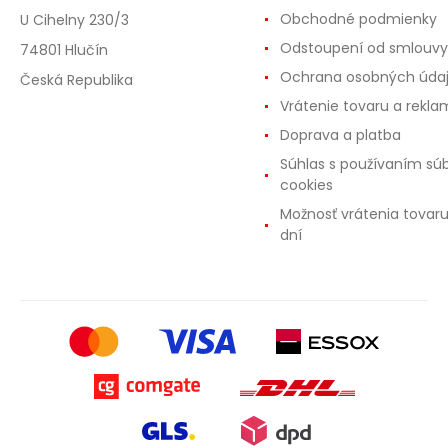
Obchodné podmienky
U Cihelny 230/3
Odstoupení od smlouvy
74801 Hlučín
Ochrana osobných úda
Česká Republika
Vrátenie tovaru a rekla
Doprava a platba
Súhlas s používaním sú
cookies
Možnosť vrátenia tovar
dní