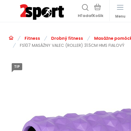
Hľadať
Menu
Fitness
Drobný fitness
Masážne pomôc
FS107 MASÁŽNY VALEC (ROLLER) 31.5CM HMS FIALOVÝ
TIP