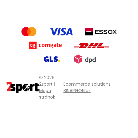
© 2026
2sport |
Ecommerce solutions
Mapa
BINARGON.cz
stránok