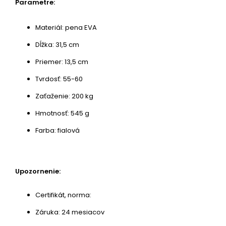
Parametre:
Materiál: pena EVA
Dĺžka: 31,5 cm
Priemer: 13,5 cm
Tvrdosť: 55-60
Zaťaženie: 200 kg
Hmotnosť: 545 g
Farba: fialová
Upozornenie:
Certifikát, norma:
Záruka: 24 mesiacov