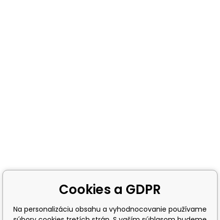
Cookies a GDPR
Na personalizáciu obsahu a vyhodnocovanie používame
súbory cookies tretích strán. S vaším súhlasom budeme