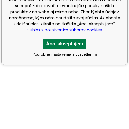
schopní zobrazovať relevantnejšie ponuky našich
produktov na webe aj mimo neho. Zber týchto údajov
nezačneme, kým nám neudelíte svoj súhlas. Ak chcete
udeliť súhlas, kliknite na tlačidlo „Áno, akceptujem“.
Súhlas s používaním súborov cookies
Áno, akceptujem
Podrobné nastavenia s vysvetlením