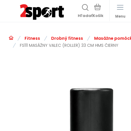
Hľadať
Menu
Fitness
Drobný fitness
Masážne pomôc
FS111 MASÁŽNY VALEC (ROLLER) 33 CM HMS ČIERNY