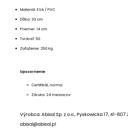
Materiál: EVA / PVC
Dĺžka: 33 cm
Priemer: 14 cm
Tvrdosť: 50
Zaťaženie: 250 kg
Upozornenie:
Certifikát, norma:
Záruka: 24 mesiacov
Výrobca: Abisal Sp. z o.o., Pyskowicka 17, 41-807 
abisal@abisal.pl