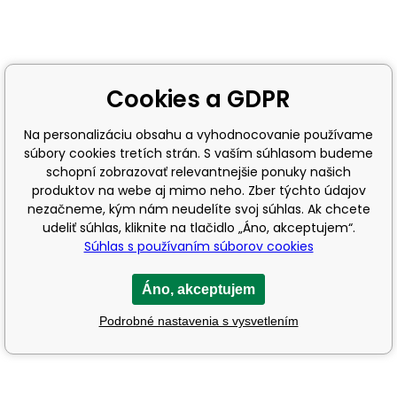
Cookies a GDPR
Na personalizáciu obsahu a vyhodnocovanie používame
súbory cookies tretích strán. S vaším súhlasom budeme
schopní zobrazovať relevantnejšie ponuky našich
produktov na webe aj mimo neho. Zber týchto údajov
nezačneme, kým nám neudelíte svoj súhlas. Ak chcete
udeliť súhlas, kliknite na tlačidlo „Áno, akceptujem“.
Súhlas s používaním súborov cookies
Áno, akceptujem
Podrobné nastavenia s vysvetlením