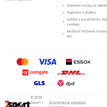
Vrátenie tovaru a rekla
Doprava a platba
Súhlas s používaním sú
cookies
Možnosť vrátenia tovar
dní
© 2026
2sport |
Ecommerce solutions