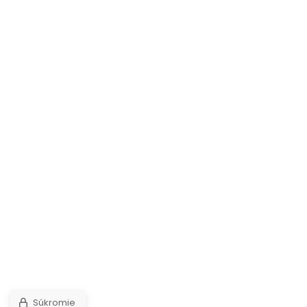
Súkromie