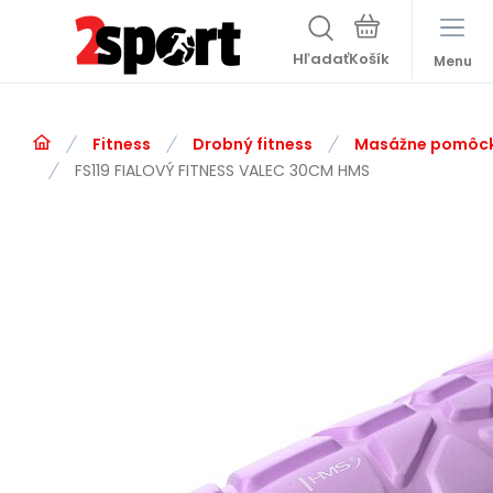
Hľadať
Menu
Fitness
Drobný fitness
Masážne pomôc
FS119 FIALOVÝ FITNESS VALEC 30CM HMS