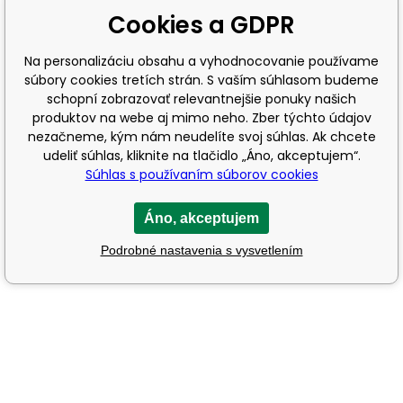
Cookies a GDPR
Na personalizáciu obsahu a vyhodnocovanie používame
súbory cookies tretích strán. S vaším súhlasom budeme
schopní zobrazovať relevantnejšie ponuky našich
produktov na webe aj mimo neho. Zber týchto údajov
nezačneme, kým nám neudelíte svoj súhlas. Ak chcete
udeliť súhlas, kliknite na tlačidlo „Áno, akceptujem“.
Súhlas s používaním súborov cookies
Áno, akceptujem
Podrobné nastavenia s vysvetlením