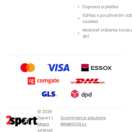
Doprava a platba
Súhlas s používaním sú
cookies
Možnosť vrátenia tovar
dní
© 2026
2sport |
Ecommerce solutions
Mapa
BINARGON.cz
stránok