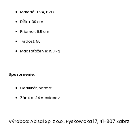
Materiál: EVA, PVC
Dĺžka: 30 cm
Priemer: 9.5 cm
Tvrdosť: 50
Max.zaťaženie: 150 kg
Upozornenie:
Certifikát, norma:
Záruka: 24 mesiacov
Výrobca: Abisal Sp. z o.o., Pyskowicka 17, 41-807 Zabrz