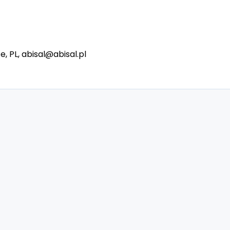
e, PL, abisal@abisal.pl