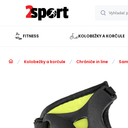
FITNESS
KOLOBEŽKY A KORČULE
Kolobežky a korčule
Chrániče in line
Sam