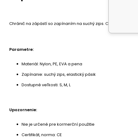
Chránič na zápästí so zapínaním na suchý zips. Chránič skvele 
Parametre:
Materiál: Nylon, PE, EVA a pena
Zapínanie: suchý zips, elastický pásik
Dostupné veľkosti: S, M, L
Upozornenie:
Nie je určené pre kormerční použitie
Certifikát, norma: CE