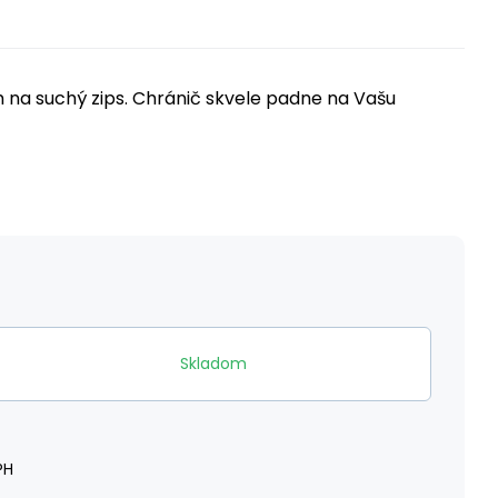
 na suchý zips. Chránič skvele padne na Vašu
Skladom
PH