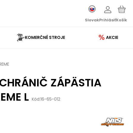
Slovak
Prihlásiť
Košík
KOMERČNÉ STROJE
AKCIE
TREME
 CHRÁNIČ ZÁPÄSTIA
REME L
Kód:
16-65-012