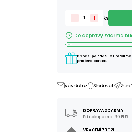
ks
Do dopravy zdarma bud
Pri nákupe nad 90€ uhradíme
pridáme darček.
Váš dotaz
Sledovat
Zdie
DOPRAVA ZDARMA
Pri nákupe nad 90 EUR
VRÁCENÍ ZBOŽÍ