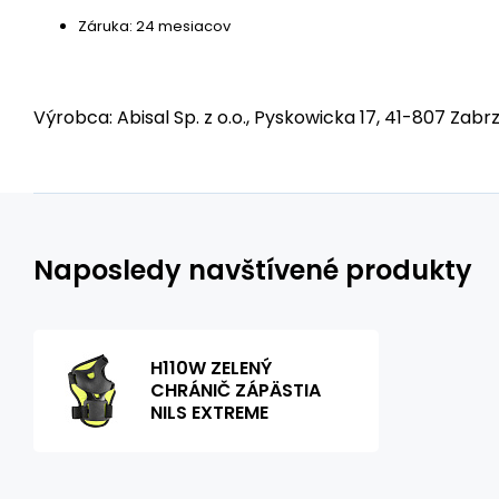
Záruka: 24 mesiacov
Výrobca: Abisal Sp. z o.o., Pyskowicka 17, 41-807 Zabrz
Naposledy navštívené produkty
H110W ZELENÝ
CHRÁNIČ ZÁPÄSTIA
NILS EXTREME