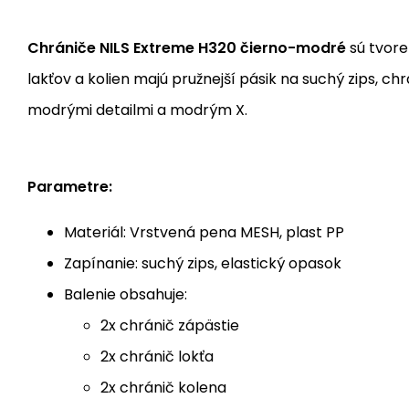
Chrániče NILS Extreme H320 čierno-modré
sú tvore
lakťov a kolien majú pružnejší pásik na suchý zips, c
modrými detailmi a modrým X.
Parametre:
Materiál: Vrstvená pena MESH, plast PP
Zapínanie: suchý zips, elastický opasok
Balenie obsahuje:
2x chránič zápästie
2x chránič lokťa
2x chránič kolena