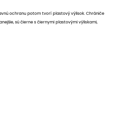
vnú ochranu potom tvorí plastový výlisok. Chrániče
nejšie, sú čierne s čiernymi plastovými výliskami,