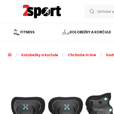
FITNESS
KOLOBEŽKY A KORČULE
Kolobežky a korčule
Chrániče in line
Sad