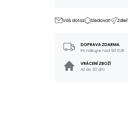
Váš dotaz
Sledovat
Zdie
DOPRAVA ZDARMA
Pri nákupe nad 90 EUR
VRÁCENÍ ZBOŽÍ
Až do 30 dní