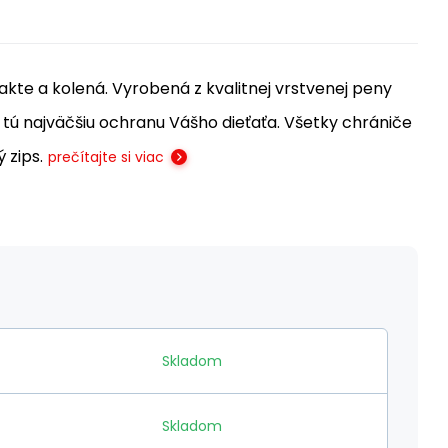
akte a kolená. Vyrobená z kvalitnej vrstvenej peny
ú najväčšiu ochranu Vášho dieťaťa. Všetky chrániče
 zips.
prečítajte si viac
Skladom
Skladom