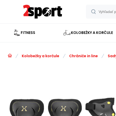
FITNESS
KOLOBEŽKY A KORČULE
Kolobežky a korčule
Chrániče in line
Sad