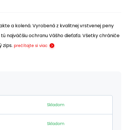
akte a kolená. Vyrobená z kvalitnej vrstvenej peny
ú najväčšiu ochranu Vášho dieťaťa. Všetky chrániče
 zips.
prečítajte si viac
Skladom
Skladom