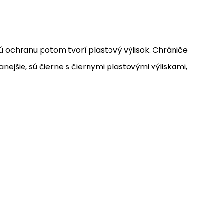
 ochranu potom tvorí plastový výlisok. Chrániče
nejšie, sú čierne s čiernymi plastovými výliskami,