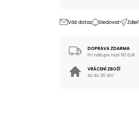
Váš dotaz
Sledovat
Zdie
DOPRAVA ZDARMA
Pri nákupe nad 90 EUR
VRÁCENÍ ZBOŽÍ
Až do 30 dní