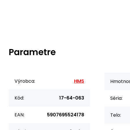
Parametre
Výrobca:
HMS
Hmotnos
Kód:
17-64-063
Séria:
EAN:
5907695524178
Telo: