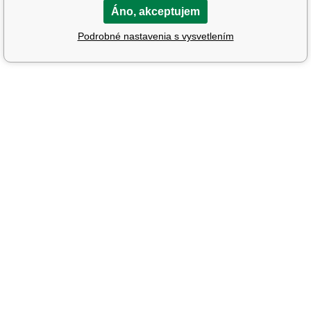
Áno, akceptujem
Podrobné nastavenia s vysvetlením