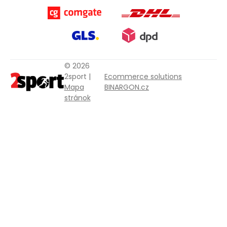
© 2026
2sport |
Ecommerce solutions
Mapa
BINARGON.cz
stránok