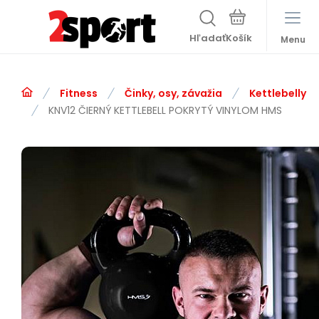
Hľadať
Menu
Fitness
Činky, osy, závažia
Kettlebelly
KNV12 ČIERNÝ KETTLEBELL POKRYTÝ VINYLOM HMS