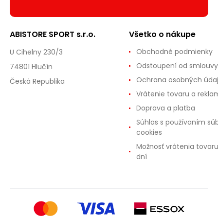
ABISTORE SPORT s.r.o.
Všetko o nákupe
Obchodné podmienky
U Cihelny 230/3
Odstoupení od smlouvy
74801 Hlučín
Ochrana osobných úda
Česká Republika
Vrátenie tovaru a rekla
Doprava a platba
Súhlas s používaním sú
cookies
Možnosť vrátenia tovar
dní