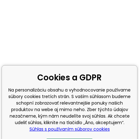
Cookies a GDPR
Na personalizáciu obsahu a vyhodnocovanie používame
súbory cookies tretích strán. S vaším súhlasom budeme
schopní zobrazovať relevantnejšie ponuky našich
produktov na webe aj mimo neho. Zber týchto údajov
nezačneme, kým nám neudelíte svoj súhlas. Ak chcete
udeliť súhlas, kliknite na tlačidlo „Áno, akceptujem“.
Súhlas s používaním súborov cookies