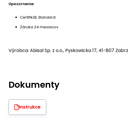
Upozornenie:
Certifikát, štandard:
Záruka 24 mesiacov
Výrobca: Abisal Sp. z o.o., Pyskowicka 17, 41-807 Zabrz
Dokumenty
Instrukce