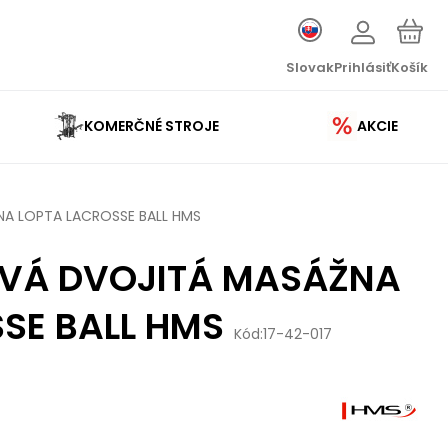
Slovak
Prihlásiť
Košík
KOMERČNÉ STROJE
AKCIE
A LOPTA LACROSSE BALL HMS
VÁ DVOJITÁ MASÁŽNA
SE BALL HMS
Kód:
17-42-017