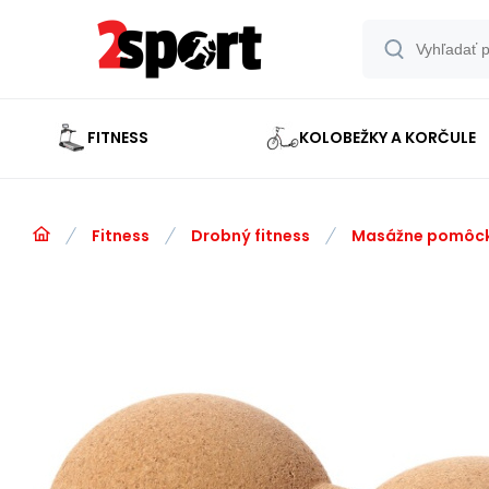
FITNESS
KOLOBEŽKY A KORČULE
Fitness
Drobný fitness
Masážne pomôc