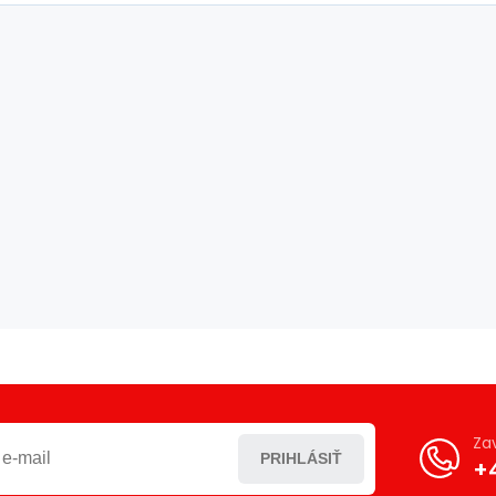
Za
PRIHLÁSIŤ
+