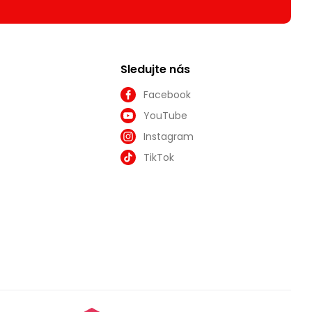
Sledujte nás
Facebook
YouTube
Instagram
TikTok