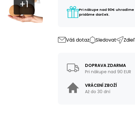
Pri nákupe nad 90€ uhradíme
pridáme darček.
Váš dotaz
Sledovat
Zdie
DOPRAVA ZDARMA
Pri nákupe nad 90 EUR
VRÁCENÍ ZBOŽÍ
Až do 30 dní