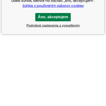
udeliť súhlas, kliknite na tlačidlo „Áno, akceptujem“.
Súhlas s používaním súborov cookies
Áno, akceptujem
Podrobné nastavenia s vysvetlením