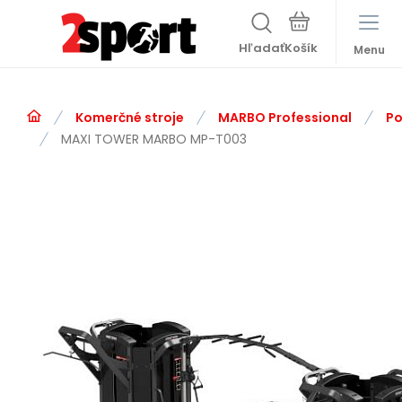
Hľadať
Menu
Komerčné stroje
MARBO Professional
Po
MAXI TOWER MARBO MP-T003