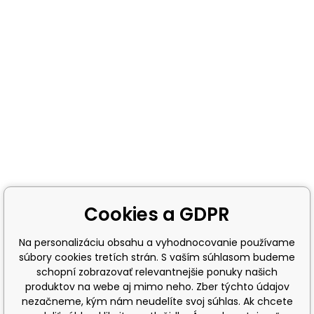
Cookies a GDPR
Na personalizáciu obsahu a vyhodnocovanie používame
súbory cookies tretích strán. S vaším súhlasom budeme
schopní zobrazovať relevantnejšie ponuky našich
produktov na webe aj mimo neho. Zber týchto údajov
nezačneme, kým nám neudelíte svoj súhlas. Ak chcete