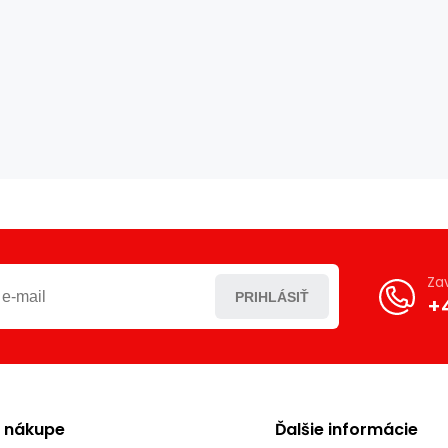
Za
PRIHLÁSIŤ
+
o nákupe
Ďalšie informácie