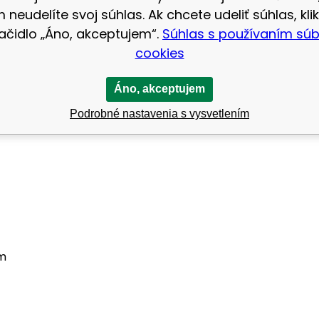
 neudelíte svoj súhlas. Ak chcete udeliť súhlas, klik
lačidlo „Áno, akceptujem“.
Súhlas s používaním sú
cookies
Áno, akceptujem
Podrobné nastavenia s vysvetlením
mm