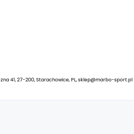
na 41, 27-200, Starachowice, PL, sklep@marbo-sport.pl