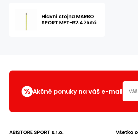
Hlavní stojna MARBO
SPORT MFT-R2.4 žlutá
%
Akčné ponuky na váš e-mail
ABISTORE SPORT s.r.o.
Všetko 