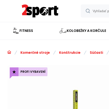
FITNESS
KOLOBEŽKY A KORČULE
Komerčné stroje
Konštrukcie
Súčasti
PROFI VYBAVENÍ