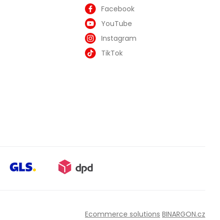
Facebook
YouTube
Instagram
TikTok
Ecommerce solutions
BINARGON.cz