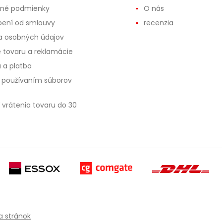
né podmienky
O nás
ení od smlouvy
recenzia
 osobných údajov
e tovaru a reklamácie
 a platba
s používaním súborov
 vrátenia tovaru do 30
 stránok