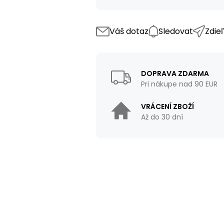
Váš dotaz
Sledovat
Zdie
DOPRAVA ZDARMA
Pri nákupe nad 90 EUR
VRÁCENÍ ZBOŽÍ
Až do 30 dní