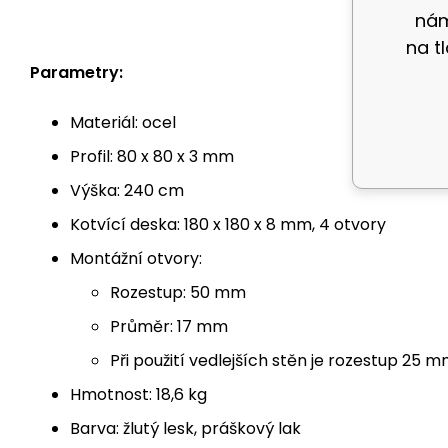
nám
na t
Parametry:
Materiál: ocel
Profil: 80 x 80 x 3 mm
Výška: 240 cm
Kotvící deska: 180 x 180 x 8 mm, 4 otvory
Montážní otvory:
Rozestup: 50 mm
Průměr: 17 mm
Při použití vedlejších stěn je rozestup 25 
Hmotnost: 18,6 kg
Barva: žlutý lesk, práškový lak