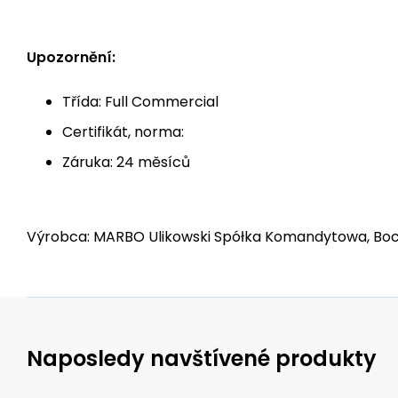
Upozornění:
Třída: Full Commercial
Certifikát, norma:
Záruka: 24 měsíců
Výrobca: MARBO Ulikowski Spółka Komandytowa, Bocz
Naposledy navštívené produkty