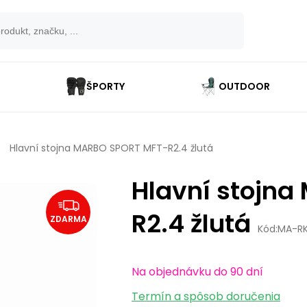
ŠPORTY
OUTDOOR
Hlavní stojna MARBO SPORT MFT-R2.4 žlutá
Hlavní stojn
R2.4 žlutá
ZDARMA
Kód:
MA-R
Na objednávku do 90 dní
Termín a spôsob doručenia