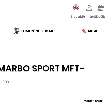
Slovak
Prihlásiť
Košík
KOMERČNÉ STROJE
AKCIE
a MARBO SPORT MFT-
K-003