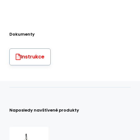
Dokumenty
Instrukce
Naposledy navštívené produkty
MGL50