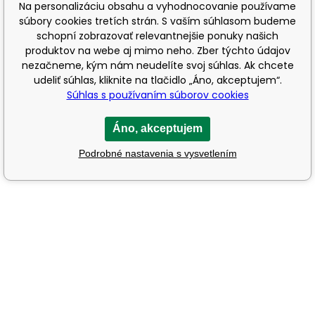
Na personalizáciu obsahu a vyhodnocovanie používame
súbory cookies tretích strán. S vaším súhlasom budeme
schopní zobrazovať relevantnejšie ponuky našich
produktov na webe aj mimo neho. Zber týchto údajov
nezačneme, kým nám neudelíte svoj súhlas. Ak chcete
udeliť súhlas, kliknite na tlačidlo „Áno, akceptujem“.
Súhlas s používaním súborov cookies
Áno, akceptujem
Podrobné nastavenia s vysvetlením