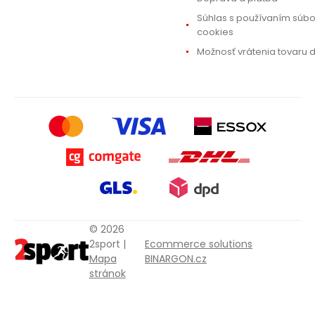
Súhlas s používaním súb
cookies
Možnosť vrátenia tovaru d
© 2026
2sport |
Ecommerce solutions
Mapa
BINARGON.cz
stránok