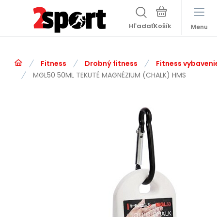
Hľadať
Menu
Fitness
Drobný fitness
Fitness vybaveni
MGL50 50ML TEKUTÉ MAGNÉZIUM (CHALK) HMS